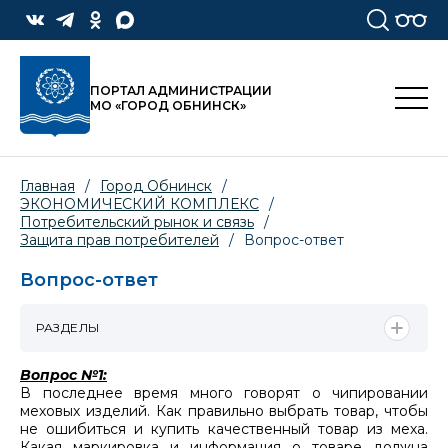
ПОРТАЛ АДМИНИСТРАЦИИ
МО «ГОРОД ОБНИНСК»
Главная
/
Город Обнинск
/
ЭКОНОМИЧЕСКИЙ КОМПЛЕКС
/
Потребительский рынок и связь
/
Защита прав потребителей
/
Вопрос-ответ
Вопрос-ответ
РАЗДЕЛЫ
Вопрос №1:
В
последнее время много говорят о чипировании
меховых изделий. Как правильно выбрать товар, чтобы
не ошибиться и купить качественный товар из меха.
Какая маркировка и информация о товаре должна