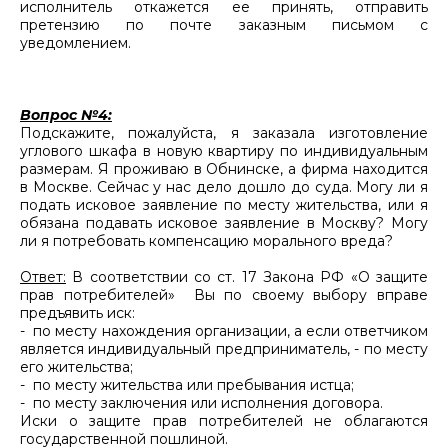
исполнитель откажется ее принять, отправить
претензию по почте заказным письмом с
уведомлением.
Вопрос №4:
Подскажите, пожалуйста, я заказала изготовление
углового шкафа в новую квартиру по индивидуальным
размерам. Я проживаю в Обнинске, а фирма находится
в Москве. Сейчас у нас дело дошло до суда. Могу ли я
подать исковое заявление по месту жительства, или я
обязана подавать исковое заявление в Москву? Могу
ли я потребовать компенсацию морального вреда?
Ответ:
В соответствии со ст. 17 Закона РФ «О защите
прав потребителей» Вы по своему выбору вправе
предъявить иск:
- по месту нахождения организации, а если ответчиком
является индивидуальный предприниматель, - по месту
его жительства;
- по месту жительства или пребывания истца;
- по месту заключения или исполнения договора.
Иски о защите прав потребителей не облагаются
государственной пошлиной.