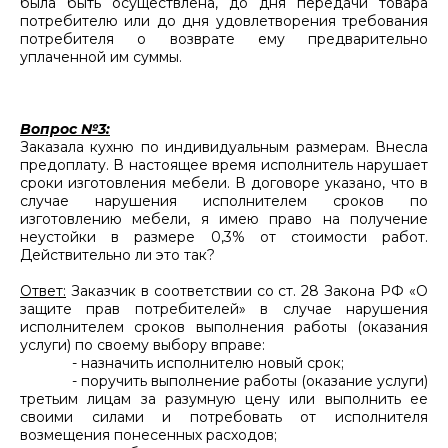
была быть осуществлена, до дня передачи товара
потребителю или до дня удовлетворения требования
потребителя о возврате ему предварительно
уплаченной им суммы.
Вопрос №3:
Заказала кухню по индивидуальным размерам. Внесла
предоплату. В настоящее время исполнитель нарушает
сроки изготовления мебели. В договоре указано, что в
случае нарушения исполнителем сроков по
изготовлению мебели, я имею право на получение
неустойки в размере 0,3% от стоимости работ.
Действительно ли это так?
Ответ:
Заказчик в соответствии со ст. 28 Закона РФ «О
защите прав потребителей» в случае нарушения
исполнителем сроков выполнения работы (оказания
услуги) по своему выбору вправе:
- назначить исполнителю новый срок;
- поручить выполнение работы (оказание услуги)
третьим лицам за разумную цену или выполнить ее
своими силами и потребовать от исполнителя
возмещения понесенных расходов;