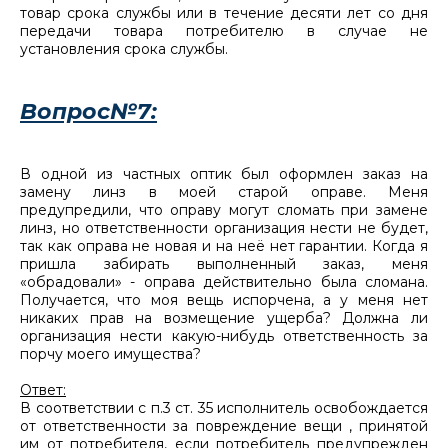
товар срока службы или в течение десяти лет со дня
передачи товара потребителю в случае не
установления срока службы.
Вопрос№7:
В одной из частных оптик был оформлен заказ на
замену линз в моей старой оправе. Меня
предупредили, что оправу могут сломать при замене
линз, но ответственности организация нести не будет,
так как оправа не новая и на неё нет гарантии. Когда я
пришла забирать выполненный заказ, меня
«обрадовали» - оправа действительно была сломана.
Получается, что моя вещь испорчена, а у меня нет
никаких прав на возмещение ущерба? Должна ли
организация нести какую-нибудь ответственность за
порчу моего имущества?
Ответ:
В соответствии с п.3 ст. 35 исполнитель освобождается
от ответственности за повреждение вещи , принятой
им от потребителя, если потребитель предупрежден