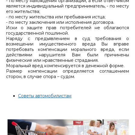
- по месту нахождения организации, а если ответчиком
является индивидуальный предприниматель, - по месту
его жительства;
- по месту жительства или пребывания истца;
- по месту заключения или исполнения договора.
Иски о защите прав потребителей не облагаются
государственной пошлиной.
Наряду с предъявлением в суд требования о
возмещении имущественного вреда Вы вправе
потребовать компенсации морального вреда, если
действиями нарушителя Вам были причинены
физические или нравственные страдания.
Моральный вред компенсируется в денежной форме.
Размер компенсации определяется соглашением
сторон, в случае спора – судом.
Советы автомобилистам