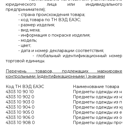
юридического лица или индивидуального
предпринимателя);
- страна происхождения товара;
- код товара по ТН ВЭД ЕАЭС;
- размер изделия;
- вид меха;
- информация о покраске изделия;
- модель;
- цвет;
- дата и номер декларации соответствия;
- глобальный идентификационный номер
торговой единицы.
Перечень товаров, подлежащих маркировке
контрольными (идентификационными ) знаками
Код ТН ВЭД ЕАЭС
Наименование товара
4303 10 90 10
Предметы одежды из нор
4303 10 902 0
Предметы одежды из нут
4303 10 903 0
Предметы одежды из песц
4303 10 904 0
Предметы одежды из крол
4303 10 905 0
Предметы одежды из ено
4303 10 906 0
Предметы одежды из овч
4303 10 908 0
Предметы одежды прочи