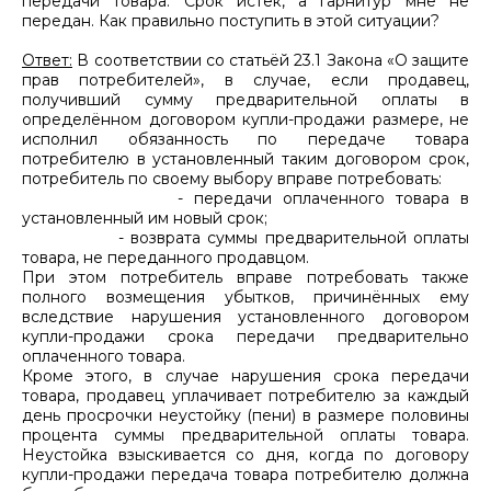
передачи товара. Срок истёк, а гарнитур мне не
передан. Как правильно поступить в этой ситуации?
Ответ:
В соответствии со статьёй 23.1 Закона «О защите
прав потребителей», в случае, если продавец,
получивший сумму предварительной оплаты в
определённом договором купли-продажи размере, не
исполнил обязанность по передаче товара
потребителю в установленный таким договором срок,
потребитель по своему выбору вправе потребовать:
- передачи оплаченного товара в
установленный им новый срок;
- возврата суммы предварительной оплаты
товара, не переданного продавцом.
При этом потребитель вправе потребовать также
полного возмещения убытков, причинённых ему
вследствие нарушения установленного договором
купли-продажи срока передачи предварительно
оплаченного товара.
Кроме этого, в случае нарушения срока передачи
товара, продавец уплачивает потребителю за каждый
день просрочки неустойку (пени) в размере половины
процента суммы предварительной оплаты товара.
Неустойка взыскивается со дня, когда по договору
купли-продажи передача товара потребителю должна