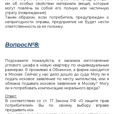
им об особых свойствах материала (вещи), которые
могут повлечь за собой его полную или частичную
утрату (повреждение).
Таким образом, если потребитель предупрежден о
непригодности оправы, предприятие не будет нести
ответственность за ее поломку.
Вопрос№8:
Подскажите пожалуйста, я заказала изготовление
углового шкафа в новую квартиру по индивидуальным
размерам. Я проживаю в Обнинске, а фирма находится
в Москве. Сейчас у нас дело дошло до суда. Могу ли я
подать исковое заявление по месту жительства, или я
обязана подавать исковое заявление в Москву? Могу
ли я потребовать компенсацию морального вреда?
Ответ:
В соответствии со ст. 17 Закона РФ «О защите прав
потребителей» Вы по своему выбору вправе
предъявить иск: