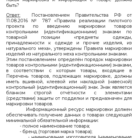
быть?
Ответ:
Постановлением Правительства РФ от
11.08.2016 № 787 «Правила реализации пилотного
проекта по введению маркировки товаров
контрольными (идентификационными) знаками по
товарной позиции «предметы одежды,
принадлежности к одежде и прочие изделия, из
натурального меха», утверждены Правила маркировки
изделий из натурального меха контрольными знаками.
Этим постановлением определён порядок маркировки
товаров контрольными (идентификационными) знаками,
в соответствии с которым товары, входящие в
Перечень товаров, подлежащих маркировке, должны
иметь вшивной, клеевой или накладной (навесной)
контрольный (идентификационный) знак. Знак является
бланком строгой отчётности с элементами
(средствами) защиты от подделки и предназначен для
маркировки товаров.
Информационный ресурс маркировки должен
обеспечивать получение данных о товарах следующей
минимальной обязательной информации:
- полное наименование товара;
- бренд (торговая марка товара);
- наименование изготовителя (наименование