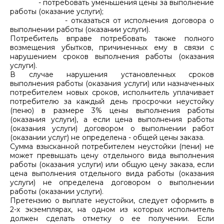
- потребовать уменьшения цены за выполнение
работы (оказание услуги);
-
отказаться от исполнения договора о
выполнении работы (оказании услуги).
Потребитель вправе потребовать также полного
возмещения убытков, причиненных ему в связи с
нарушением сроков выполнения работы (оказания
услуги).
В случае нарушения установленных сроков
выполнения работы (оказания услуги) или назначенных
потребителем новых сроков, исполнитель уплачивает
потребителю за каждый день просрочки неустойку
(пеню) в размере 3% цены выполнения работы
(оказания услуги), а если цена выполнения работы
(оказания услуги) договором о выполнении работ
(оказании услуг) не определена - общей цены заказа.
Сумма взысканной потребителем неустойки (пени) не
может превышать цену отдельного вида выполнения
работы (оказания услуги) или общую цену заказа, если
цена выполнения отдельного вида работы (оказания
услуги) не определена договором о выполнении
работы (оказании услуги).
Претензию о выплате неустойки, следует оформить в
2-х экземплярах, на одном из которых исполнитель
должен сделать отметку о ее получении. Если