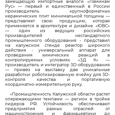
замещающую импортные аналоги. «Ламинам
Рус» — первый и единственный в России
производитель крупноформатных
керамических плит минимальной толщины —
представляет свою продукцию, которая
применяется в архитектуре и дизайне. «ЮВС»
— один из ведущих российских
производителей нестандартного
промышленного оборудования - представил
на калужском стенде реактор широкого
действия - универсальный аппарат для
проведения химических реакций в
контролируемых условиях. «3Д К» —
производитель и интегратор 3D-оборудования
— привёз на выставку две уникальные
разработки: роботизированную ячейку для 3D-
контроля качества и портативную
координатно-измерительную руку.
«Промышленность Калужской области растет
опережающими темпами — регион в тройке
лидеров РФ. Устойчивость обеспечивают
предприятия разных отраслей: от
машиностроения и фармацевтики до