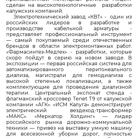
сделан на высокотехнологичные разработки
калужских компаний.
Электротехнический завод «КВТ» - один из
российских лидеров в разработке и
производстве кабельной арматуры -
представляет профессиональный инструмент
— самый покупаемый среди отечественных
брендов в области электромонтажных работ.
«Фармасинтез-Медтех» - разработки, которые
скоро пойдут в серию на новом заводе. В
экспозиции — первая российская система для
автоматизированного перитонеального
диализа, магистрали для гемодиализа с
высокой степенью локализации, а также
комплектующие для проведения диализной
терапии. Центральный экспонат стенда -
флагманский кроссовер Tenet T9 от калужской
компании «АГК». «ИСМ Калуга» демонстрирует
электрический вездеход-трансформер
«МАКС». «Меркатор Холдинг» — лидер
российского рынка дорожно-коммунальной
техники — привёз на выставку умную машину
для всесезонной уборки дорог, полностью