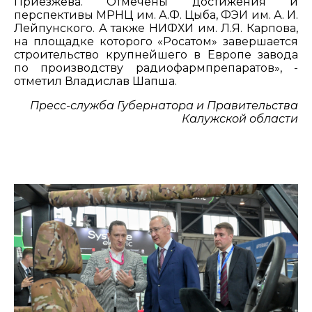
Приезжева. Отмечены достижения и
перспективы МРНЦ им. А.Ф. Цыба, ФЭИ им. А. И.
Лейпунского. А также НИФХИ им. Л.Я. Карпова,
на площадке которого «Росатом» завершается
строительство крупнейшего в Европе завода
по производству радиофармпрепаратов», -
отметил Владислав Шапша.
Пресс-служба Губернатора и Правительства
Калужской области