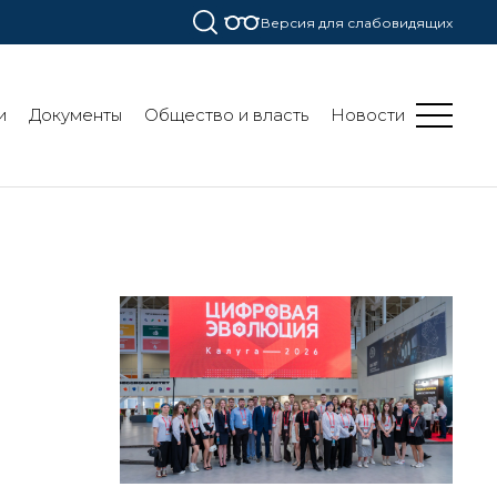
Версия для слабовидящих
и
Документы
Общество и власть
Новости