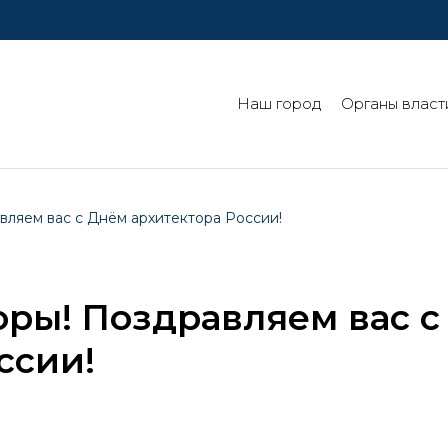
Наш город
Органы власт
вляем вас с Днём архитектора России!
ры! Поздравляем вас с
ссии!