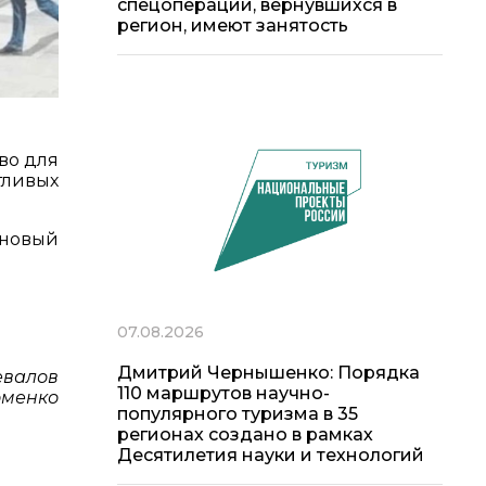
спецоперации, вернувшихся в
регион, имеют занятость
во для
тливых
 новый
07.08.2026
Дмитрий Чернышенко: Порядка
евалов
110 маршрутов научно-
оменко
популярного туризма в 35
регионах создано в рамках
Десятилетия науки и технологий