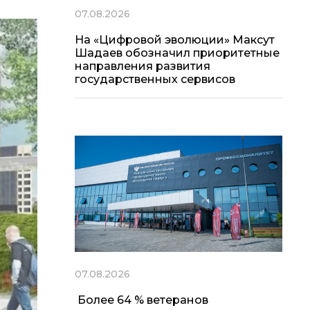
07.08.2026
На «Цифровой эволюции» Максут
Шадаев обозначил приоритетные
направления развития
государственных сервисов
07.08.2026
Более 64 % ветеранов