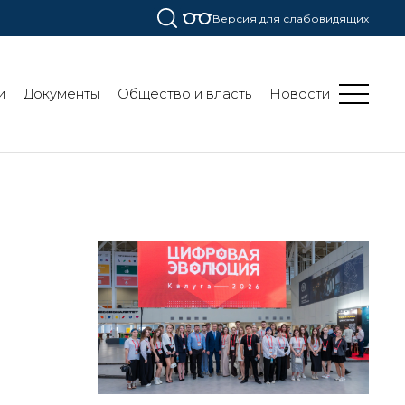
Версия для слабовидящих
и
Документы
Общество и власть
Новости