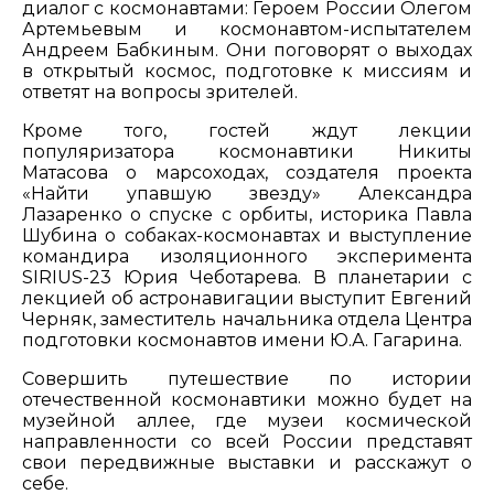
диалог с космонавтами: Героем России Олегом
Артемьевым и космонавтом-испытателем
Андреем Бабкиным. Они поговорят о выходах
в открытый космос, подготовке к миссиям и
ответят на вопросы зрителей.
Кроме того, гостей ждут лекции
популяризатора космонавтики Никиты
Матасова о марсоходах, создателя проекта
«Найти упавшую звезду» Александра
Лазаренко о спуске с орбиты, историка Павла
Шубина о собаках-космонавтах и выступление
командира изоляционного эксперимента
SIRIUS-23 Юрия Чеботарева. В планетарии с
лекцией об астронавигации выступит Евгений
Черняк, заместитель начальника отдела Центра
подготовки космонавтов имени Ю.А. Гагарина.
Совершить путешествие по истории
отечественной космонавтики можно будет на
музейной аллее, где музеи космической
направленности со всей России представят
свои передвижные выставки и расскажут о
себе.