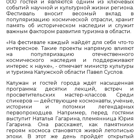
000 гостей и являются одним из ключевых
событий научной и культурной жизни региона.
Фестиваль вносит весомый вклад в
популяризацию космической отрасли, хранит
память об историческом наследии и служит
важным фактором развития туризма в области.
«На фестивале каждый найдёт для себя что-то
интересное. Такие проекты напрямую влияют
на популяризацию отечественного
космического наследия и поддерживают
интерес к науке», - отмечает министр культуры
и туризма Калужской области Павел Суслов.
Калужан и гостей города ждёт насыщенная
программа: десятки лекций, встреч и
просветительских мастер-классов. Среди
спикеров — действующие космонавты, учёные,
историки и потомки легендарных
первопроходцев. Например, перед гостями
выступит Наталья Гагарина, племянница Юрия
Гагарина. Она расскажет, как памятники
героям космоса становятся живой летописью
эпохи. В этот же день пройдёт открытый