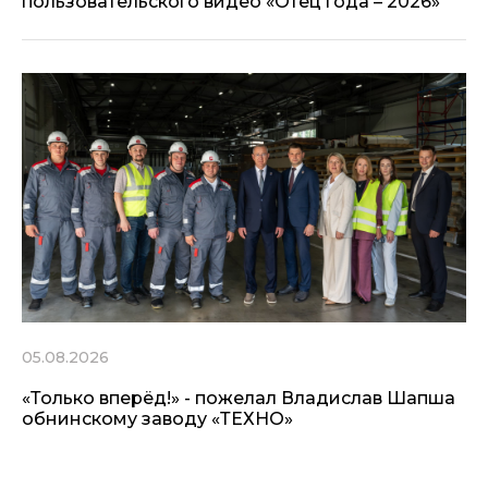
пользовательского видео «Отец года – 2026»
05.08.2026
«Только вперёд!» - пожелал Владислав Шапша
обнинскому заводу «ТЕХНО»