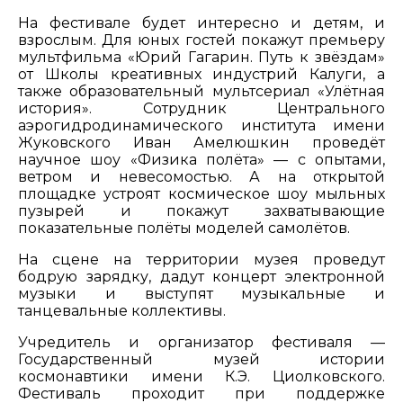
На фестивале будет интересно и детям, и
взрослым. Для юных гостей покажут премьеру
мультфильма «Юрий Гагарин. Путь к звёздам»
от Школы креативных индустрий Калуги, а
также образовательный мультсериал «Улётная
история». Сотрудник Центрального
аэрогидродинамического института имени
Жуковского Иван Амелюшкин проведёт
научное шоу «Физика полёта» — с опытами,
ветром и невесомостью. А на открытой
площадке устроят космическое шоу мыльных
пузырей и покажут захватывающие
показательные полёты моделей самолётов.
На сцене на территории музея проведут
бодрую зарядку, дадут концерт электронной
музыки и выступят музыкальные и
танцевальные коллективы.
Учредитель и организатор фестиваля —
Государственный музей истории
космонавтики имени К.Э. Циолковского.
Фестиваль проходит при поддержке