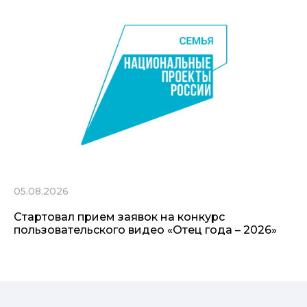
05.08.2026
Стартовал прием заявок на конкурс
пользовательского видео «Отец года – 2026»