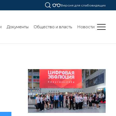
Версия для слабовидящих
и
Документы
Общество и власть
Новости