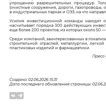
упрощению разрешительных процедур. Тол
(очистные сооружения, дороги, газопроводы,
в индустриальных парках и ОЭЗ, на что направл
Усилия инвестиционной команды находят от
насчитывает порядка 300 действующих инвес
еще более 200 проектов, из которых около 50 —
Среди компаний, заинтересованных в локализ
строительной отраслей, металлургии, легко
пластиковых изделий и фармацевтики.
Пресс-
Создано: 02.06.2026 15:31
Дата последнего обновления страницы: 02.06.20