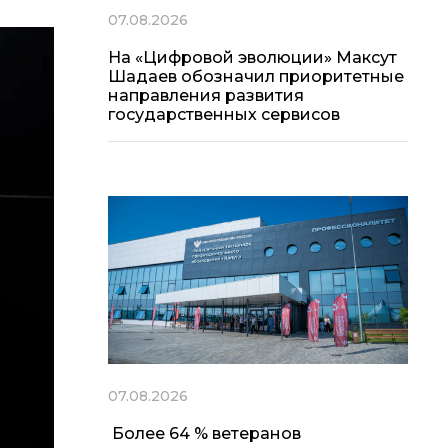
07.08.2026
На «Цифровой эволюции» Максут
Шадаев обозначил приоритетные
направления развития
государственных сервисов
07.08.2026
Более 64 % ветеранов