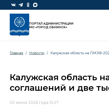
ПОРТАЛ АДМИНИСТРАЦИИ
МО «ГОРОД ОБНИНСК»
Главная
/
Новости
/
Калужская область на ПМЭФ-2026
Калужская область н
соглашений и две ты
02 июня 2026 года 15:27