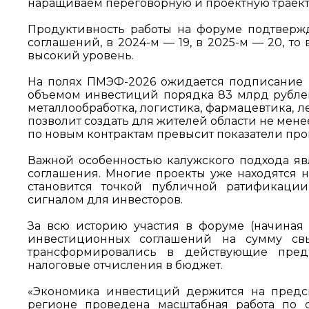
наращиваем переговорную и проектную траек
Продуктивность работы на форуме подтвержда
соглашений, в 2024-м — 19, в 2025-м — 20, т
высокий уровень.
На полях ПМЭФ-2026 ожидается подписание
объемом инвестиций порядка 83 млрд рублей
металлообработка, логистика, фармацевтика, 
позволит создать для жителей области не мен
по новым контрактам превысит показатели про
Важной особенностью калужского подхода яв
соглашения. Многие проекты уже находятся 
становится точкой публичной ратификации
сигналом для инвесторов.
За всю историю участия в форуме (начиная 
инвестиционных соглашений на сумму св
трансформировались в действующие пред
налоговые отчисления в бюджет.
«Экономика инвестиций держится на предск
регионе проведена масштабная работа по 