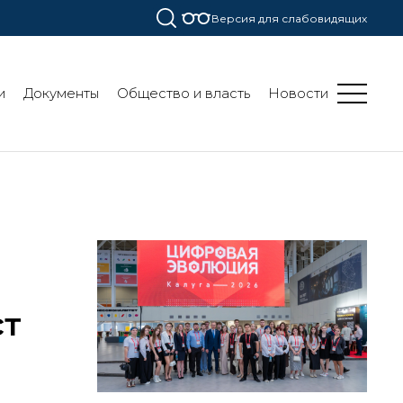
Версия для слабовидящих
и
Документы
Общество и власть
Новости
ст