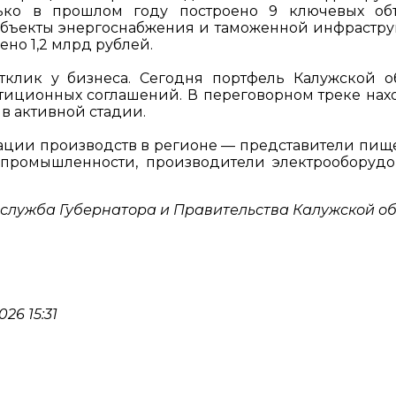
ько в прошлом году построено 9 ключевых об
 объекты энергоснабжения и таможенной инфрастру
ено 1,2 млрд рублей.
клик у бизнеса. Сегодня портфель Калужской о
тиционных соглашений. В переговорном треке нах
 в активной стадии.
ации производств в регионе — представители пищ
й промышленности, производители электрооборудо
служба Губернатора и Правительства Калужской о
26 15:31