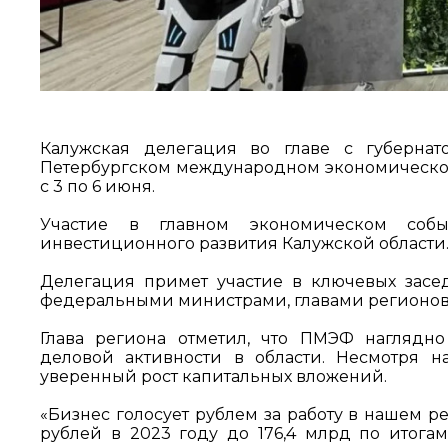
Калужская делегация во главе с губерна
Петербургском международном экономическом
с 3 по 6 июня.
Участие в главном экономическом соб
инвестиционного развития Калужской области
Делегация примет участие в ключевых засе
федеральными министрами, главами регионов,
Глава региона отметил, что ПМЭФ наглядн
деловой активности в области. Несмотря 
уверенный рост капитальных вложений.
«Бизнес голосует рублем за работу в нашем р
рублей в 2023 году до 176,4 млрд по итога