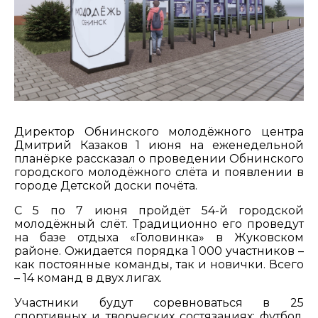
Директор Обнинского молодёжного центра
Дмитрий Казаков 1 июня на еженедельной
планёрке рассказал о проведении Обнинского
городского молодёжного слёта и появлении в
городе Детской доски почёта.
С 5 по 7 июня пройдёт 54-й городской
молодёжный слёт. Традиционно его проведут
на базе отдыха «Головинка» в Жуковском
районе. Ожидается порядка 1 000 участников –
как постоянные команды, так и новички. Всего
– 14 команд в двух лигах.
Участники будут соревноваться в 25
спортивных и творческих состязаниях: футбол,