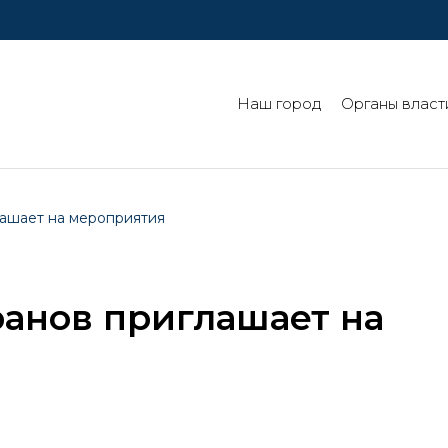
Наш город
Органы власт
лашает на мероприятия
ранов приглашает на