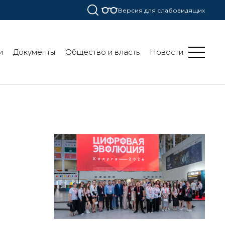
Версия для слабовидящих
и
Документы
Общество и власть
Новости