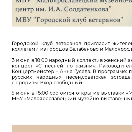
Городской клуб ветеранов пригласит жителе
коллегами из городов Балабаново и Малояросл
3 июня в 18:00 народный коллектив женский а
концерт «С песней по жизни». Руководите
Концертмейстер – Анна Гусева. В программе: 
русских народных песен,советская эстрад
сюрпризы. Вход свободный.
5 июня в 18:00 состоится открытие выставки 
МБУ «Малоярославецкий музейно-выставочный ц