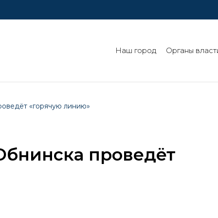
Наш город
Органы власт
роведёт «горячую линию»
Обнинска проведёт