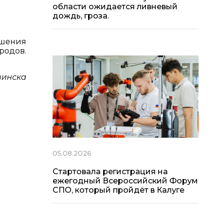
области ожидается ливневый
дождь, гроза.
ушения
одов.
нинска
05.08.2026
Стартовала регистрация на
ежегодный Всероссийский Форум
СПО, который пройдёт в Калуге