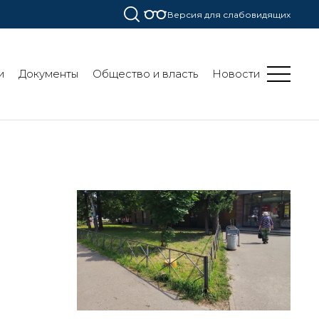
Версия для слабовидящих
и
Документы
Общество и власть
Новости