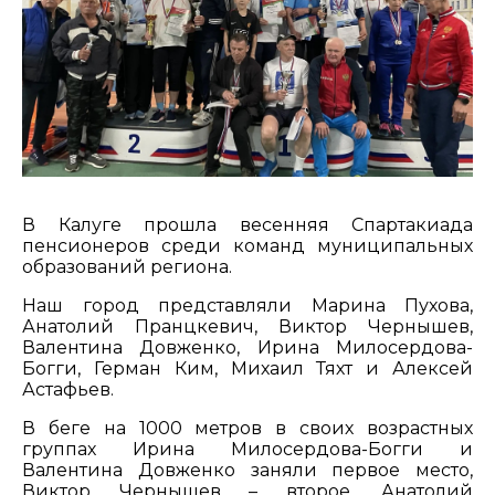
В Калуге прошла весенняя Спартакиада
пенсионеров среди команд муниципальных
образований региона.
Наш город представляли Марина Пухова,
Анатолий Пранцкевич, Виктор Чернышев,
Валентина Довженко, Ирина Милосердова-
Богги, Герман Ким, Михаил Тяхт и Алексей
Астафьев.
В беге на 1000 метров в своих возрастных
группах Ирина Милосердова-Богги и
Валентина Довженко заняли первое место,
Виктор Чернышев – второе, Анатолий