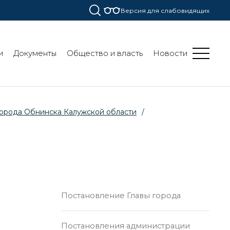
Версия для слабовидящих
и
Документы
Общество и власть
Новости
города Обнинска Калужской области
/
Постановление Главы города
Постановления администрации