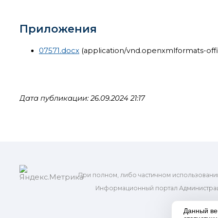
Приложения
07571.docx
(application/vnd.openxmlformats-of
Дата публикации: 26.09.2024 21:17
При полном, либо частичном использовани
Информационный портал Администрац
и м
Данный ве