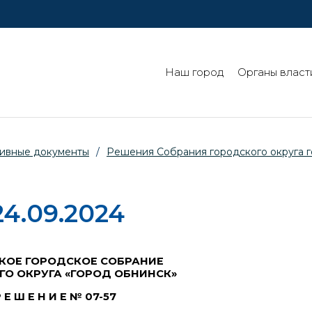
Наш город
Органы власт
ивные документы
/
Решения Собрания городского округа 
4.09.2024
КОЕ ГОРОДСКОЕ СОБРАНИЕ
ГО ОКРУГА «ГОРОД ОБНИНСК»
 Е Ш Е Н И Е № 07-57