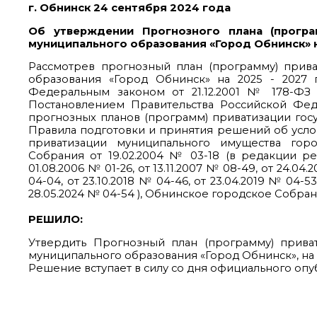
г. Обнинск 24 сентября 2024 года
Об утверждении Прогнозного плана (програ
муниципального образования «Город Обнинск» 
Рассмотрев прогнозный план (программу) прива
образования «Город Обнинск» на 2025 - 2027 
Федеральным законом от 21.12.2001 № 178-ФЗ 
Постановлением Правительства Российской Фед
прогнозных планов (программ) приватизации гос
Правила подготовки и принятия решений об усл
приватизации муниципального имущества гор
Собрания от 19.02.2004 № 03-18 (в редакции р
01.08.2006 № 01-26, от 13.11.2007 № 08-49, от 24.04.2
04-04, от 23.10.2018 № 04-46, от 23.04.2019 № 04-53
28.05.2024 № 04-54 ), Обнинское городское Собра
РЕШИЛО:
Утвердить Прогнозный план (программу) прива
муниципального образования «Город Обнинск», на 
Решение вступает в силу со дня официального опу