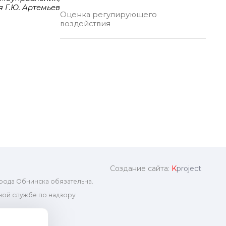
 Г.Ю. Артемьев
Оценка регулирующего
воздействия
Создание сайта:
K
project
рода Обнинска обязательна.
ой службе по надзору