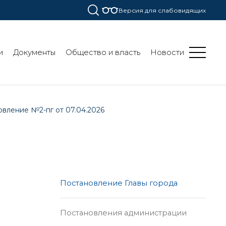
Версия для слабовидящих
и
Документы
Общество и власть
Новости
вление №2-пг от 07.04.2026
Постановление Главы города
Постановления администрации