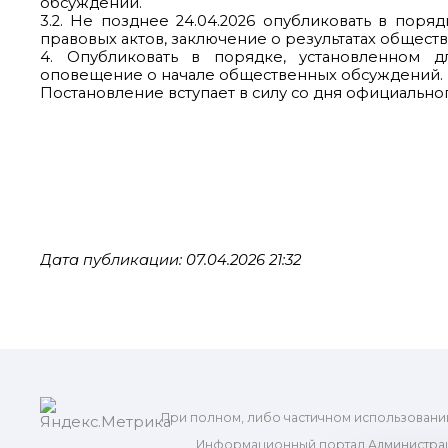
обсуждений.
3.2. Не позднее 24.04.2026 опубликовать в пор
правовых актов, заключение о результатах общест
4. Опубликовать в порядке, установленном д
оповещение о начале общественных обсуждений.
Постановление вступает в силу со дня официально
Дата публикации: 07.04.2026 21:32
При полном, либо частичном использовани
Информационный портал Администрац