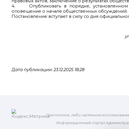
правовых актов, заключение о результатах общест
4. Опубликовать в порядке, установленном д
оповещение о начале общественных обсуждений.
Постановление вступает в силу со дня официально
у
Дата публикации: 23.12.2025 18:28
При полном, либо частичном использовани
Информационный портал Администрац