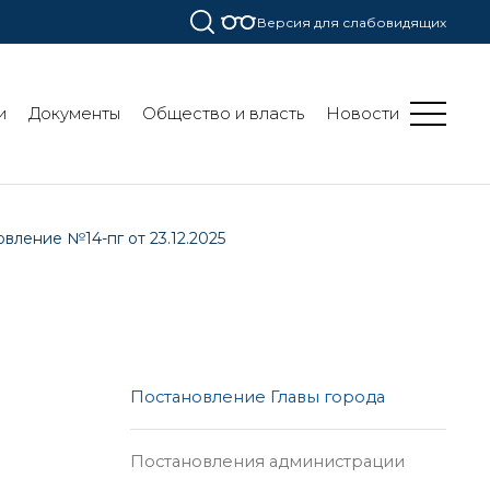
Версия для слабовидящих
и
Документы
Общество и власть
Новости
вление №14-пг от 23.12.2025
Постановление Главы города
Постановления администрации