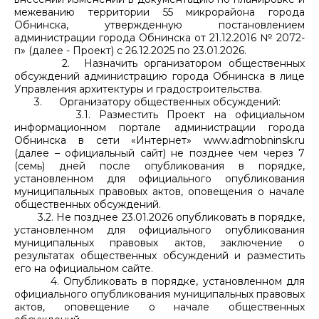
межеванию территории 55 микрорайона города
Обнинска, утвержденную постановлением
администрации города Обнинска от 21.12.2016 № 2072-
п» (далее - Проект) с 26.12.2025 по 23.01.2026.
2. Назначить организатором общественных
обсуждений администрацию города Обнинска в лице
Управления архитектуры и градостроительства.
3. Организатору общественных обсуждений:
3.1. Разместить Проект на официальном
информационном портале администрации города
Обнинска в сети «Интернет» www.admobninsk.ru
(далее – официальный сайт) не позднее чем через 7
(семь) дней после опубликования в порядке,
установленном для официального опубликования
муниципальных правовых актов, оповещения о начале
общественных обсуждений.
3.2. Не позднее 23.01.2026 опубликовать в порядке,
установленном для официального опубликования
муниципальных правовых актов, заключение о
результатах общественных обсуждений и разместить
его на официальном сайте.
4. Опубликовать в порядке, установленном для
официального опубликования муниципальных правовых
актов, оповещение о начале общественных