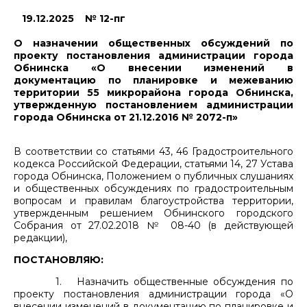
19.12.2025 № 12-пг
О назначении общественных обсуждений по
проекту постановления администрации города
Обнинска «О внесении изменений в
документацию по планировке и межеванию
территории 55 микрорайона города Обнинска,
утвержденную постановлением администрации
города Обнинска от 21.12.2016 № 2072-п»
В соответствии со статьями 43, 46 Градостроительного
кодекса Российской Федерации, статьями 14, 27 Устава
города Обнинска, Положением о публичных слушаниях
и общественных обсуждениях по градостроительным
вопросам и правилам благоустройства территории,
утвержденным решением Обнинского городского
Собрания от 27.02.2018 № 08-40 (в действующей
редакции),
ПОСТАНОВЛЯЮ:
1. Назначить общественные обсуждения по
проекту постановления администрации города «О
внесении изменений в документацию по планировке и