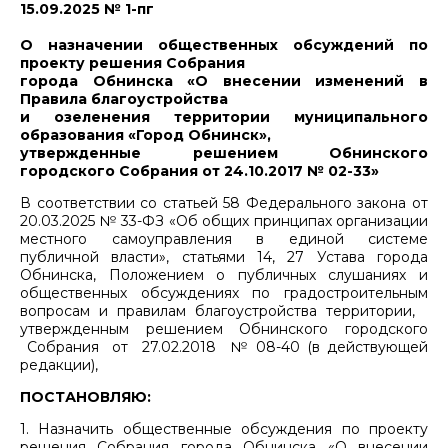
15.09.2025 № 1-пг
О назначении общественных обсуждений по
проекту решения Собрания
города Обнинска «О внесении изменений в
Правила благоустройства
и озеленения территории муниципального
образования «Город Обнинск»,
утвержденные решением Обнинского
городского Собрания от 24.10.2017 № 02-33»
В соответствии со статьей 58 Федерального закона от
20.03.2025 № 33-ФЗ «Об общих принципах организации
местного самоуправления в единой системе
публичной власти», статьями 14, 27 Устава города
Обнинска, Положением о публичных слушаниях и
общественных обсуждениях по градостроительным
вопросам и правилам благоустройства территории,
утвержденным решением Обнинского городского
Собрания от 27.02.2018 № 08-40 (в действующей
редакции),
ПОСТАНОВЛЯЮ:
1. Назначить общественные обсуждения по проекту
решения Собрания города Обнинска «О внесении