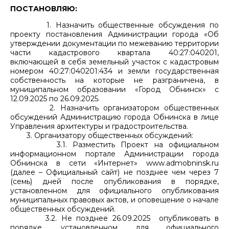
ПОСТАНОВЛЯЮ:
1. Назначить общественные обсуждения по
проекту постановления Администрации города «Об
утверждении документации по межеванию территории
части кадастрового квартала 40:27:040201,
включающей в себя земельный участок с кадастровым
номером 40:27:040201:434 и земли государственная
собственность на которые не разграничена, в
муниципальном образовании «Город Обнинск» с
12.09.2025 по 26.09.2025.
2. Назначить организатором общественных
обсуждений Администрацию города Обнинска в лице
Управления архитектуры и градостроительства.
3. Организатору общественных обсуждений:
3.1. Разместить Проект на официальном
информационном портале Администрации города
Обнинска в сети «Интернет» www.admobninsk.ru
(далее – Официальный сайт) не позднее чем через 7
(семь) дней после опубликования в порядке,
установленном для официального опубликования
муниципальных правовых актов, и оповещение о начале
общественных обсуждений.
3.2. Не позднее 26.09.2025 опубликовать в
порядке, установленном для официального