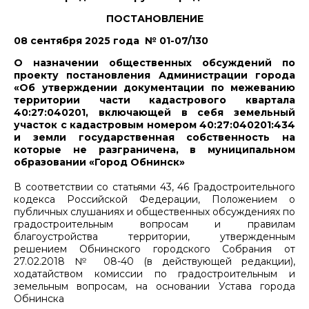
ПОСТАНОВЛЕНИЕ
08 сентября 2025 года № 01-07/130
О назначении общественных обсуждений по
проекту постановления Администрации города
«Об утверждении документации по межеванию
территории части кадастрового квартала
40:27:040201, включающей в себя земельный
участок с кадастровым номером 40:27:040201:434
и земли государственная собственность на
которые не разграничена, в муниципальном
образовании «Город Обнинск»
В соответствии со статьями 43, 46 Градостроительного
кодекса Российской Федерации, Положением о
публичных слушаниях и общественных обсуждениях по
градостроительным вопросам и правилам
благоустройства территории, утвержденным
решением Обнинского городского Собрания от
27.02.2018 № 08-40 (в действующей редакции),
ходатайством комиссии по градостроительным и
земельным вопросам, на основании Устава города
Обнинска