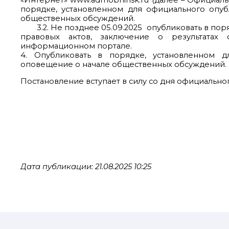
«Интернет» www.admobninsk.ru (далее – Официаль
порядке, установленном для официального опу
общественных обсуждений.
3.2. Не позднее 05.09.2025 опубликовать в пор
правовых актов, заключение о результатах
информационном портале.
4. Опубликовать в порядке, установленном д
оповещение о начале общественных обсуждений.
Постановление вступает в силу со дня официально
Дата публикации: 21.08.2025 10:25