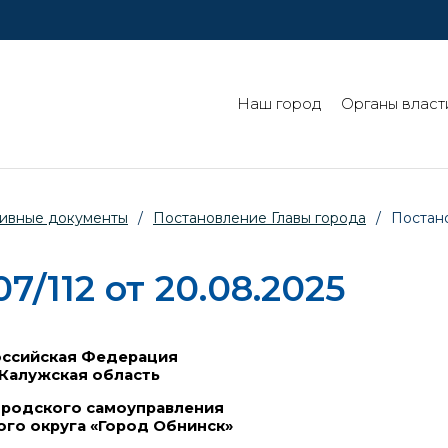
Наш город
Органы власт
ивные документы
/
Постановление Главы города
/
Постано
/112 от 20.08.2025
оссийская Федерация
Калужская область
ородского самоуправления
ого округа «Город Обнинск»