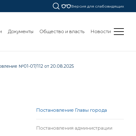
Версия для слабовидящих
и
Документы
Общество и власть
Новости
вление №01-07/112 от 20.08.2025
Постановление Главы города
Постановления администрации