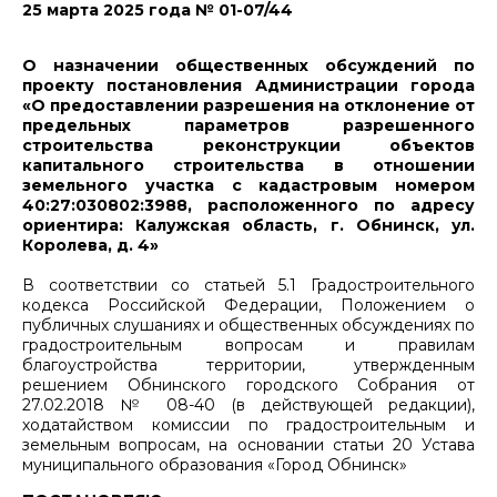
25 марта 2025 года № 01-07/44
О назначении общественных обсуждений по
проекту постановления Администрации города
«О предоставлении разрешения на отклонение от
предельных параметров разрешенного
строительства реконструкции объектов
капитального строительства в отношении
земельного участка с кадастровым номером
40:27:030802:3988, расположенного по адресу
ориентира: Калужская область, г. Обнинск, ул.
Королева, д. 4»
В соответствии со статьей 5.1 Градостроительного
кодекса Российской Федерации, Положением о
публичных слушаниях и общественных обсуждениях по
градостроительным вопросам и правилам
благоустройства территории, утвержденным
решением Обнинского городского Собрания от
27.02.2018 № 08-40 (в действующей редакции),
ходатайством комиссии по градостроительным и
земельным вопросам, на основании статьи 20 Устава
муниципального образования «Город Обнинск»