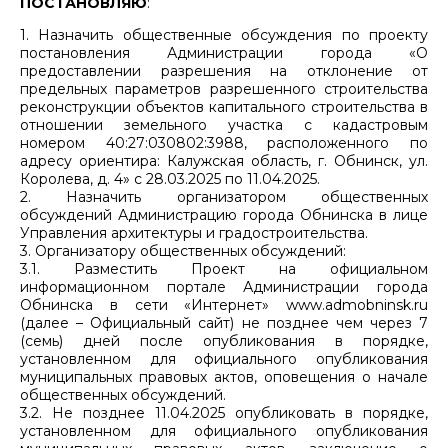
ПОСТАНОВЛЯЮ
:
1. Назначить общественные обсуждения по проекту
постановления Администрации города «О
предоставлении разрешения на отклонение от
предельных параметров разрешенного строительства
реконструкции объектов капитального строительства в
отношении земельного участка с кадастровым
номером 40:27:030802:3988, расположенного по
адресу ориентира: Калужская область, г. Обнинск, ул.
Королева, д. 4» с 28.03.2025 по 11.04.2025.
2. Назначить организатором общественных
обсуждений Администрацию города Обнинска в лице
Управления архитектуры и градостроительства.
3. Организатору общественных обсуждений:
3.1. Разместить Проект на официальном
информационном портале Администрации города
Обнинска в сети «Интернет» www.admobninsk.ru
(далее – Официальный сайт) не позднее чем через 7
(семь) дней после опубликования в порядке,
установленном для официального опубликования
муниципальных правовых актов, оповещения о начале
общественных обсуждений.
3.2. Не позднее 11.04.2025 опубликовать в порядке,
установленном для официального опубликования