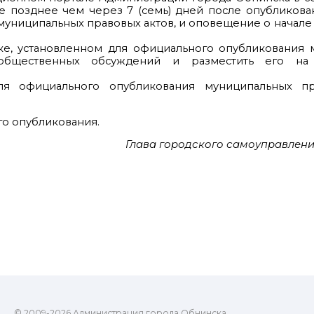
е позднее чем через 7 (семь) дней после опубликова
муниципальных правовых актов, и оповещение о начал
ядке, установленном для официального опубликования
 общественных обсуждений и разместить его на
ля официального опубликования муниципальных пр
го опубликования.
Глава городского самоуправлени
© 2009-2026 Администрация города Обнинска.