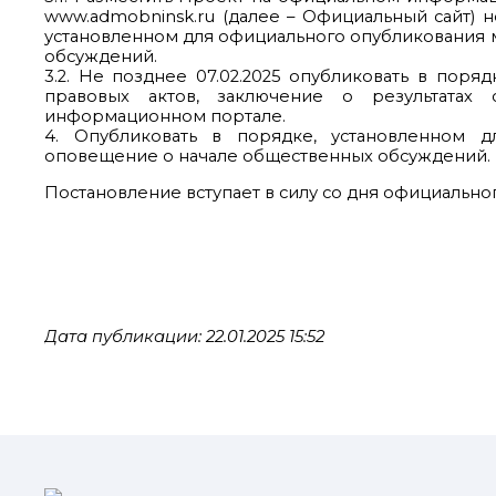
www.admobninsk.ru (далее – Официальный сайт) н
установленном для официального опубликования 
обсуждений.
3.2. Не позднее 07.02.2025 опубликовать в пор
правовых актов, заключение о результатах
информационном портале.
4. Опубликовать в порядке, установленном д
оповещение о начале общественных обсуждений.
Постановление вступает в силу со дня официально
Дата публикации: 22.01.2025 15:52