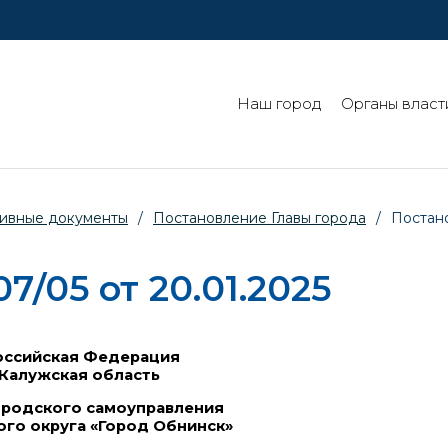
Наш город
Органы власт
ивные документы
/
Постановление Главы города
/
Постано
/05 от 20.01.2025
ссийская Федерация
Калужская область
ородского самоуправления
ого округа «Город Обнинск»