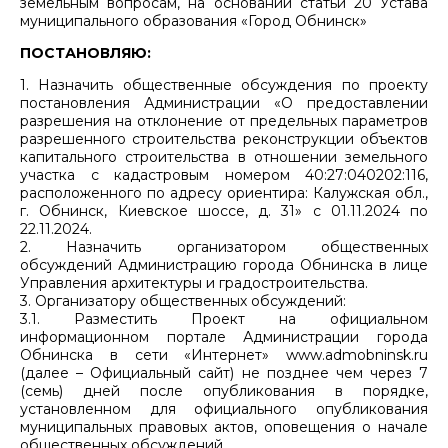
земельным вопросам, на основании статьи 20 Устава
муниципального образования «Город Обнинск»
ПОСТАНОВЛЯЮ:
1. Назначить общественные обсуждения по проекту
постановления Администрации «О предоставлении
разрешения на отклонение от предельных параметров
разрешенного строительства реконструкции объектов
капитального строительства в отношении земельного
участка с кадастровым номером 40:27:040202:116,
расположенного по адресу ориентира: Калужская обл.,
г. Обнинск, Киевское шоссе, д. 31» с 01.11.2024 по
22.11.2024.
2. Назначить организатором общественных
обсуждений Администрацию города Обнинска в лице
Управления архитектуры и градостроительства.
3. Организатору общественных обсуждений:
3.1. Разместить Проект на официальном
информационном портале Администрации города
Обнинска в сети «Интернет» www.admobninsk.ru
(далее – Официальный сайт) не позднее чем через 7
(семь) дней после опубликования в порядке,
установленном для официального опубликования
муниципальных правовых актов, оповещения о начале
общественных обсуждений.