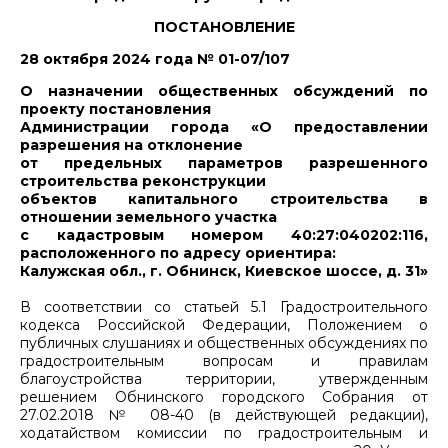
ПОСТАНОВЛЕНИЕ
28 октября 2024 года № 01-07/107
О назначении общественных обсуждений по
проекту постановления
Администрации города «О предоставлении
разрешения на отклонение
от предельных параметров разрешенного
строительства реконструкции
объектов капитального строительства в
отношении земельного участка
с кадастровым номером 40:27:040202:116,
расположенного по адресу ориентира:
Калужская обл., г. Обнинск, Киевское шоссе, д. 31»
В соответствии со статьей 5.1 Градостроительного
кодекса Российской Федерации, Положением о
публичных слушаниях и общественных обсуждениях по
градостроительным вопросам и правилам
благоустройства территории, утвержденным
решением Обнинского городского Собрания от
27.02.2018 № 08-40 (в действующей редакции),
ходатайством комиссии по градостроительным и