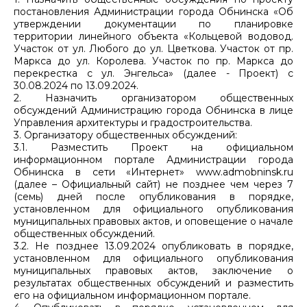
постановления Администрации города Обнинска «Об
утверждении документации по планировке
территории линейного объекта «Кольцевой водовод.
Участок от ул. Любого до ул. Цветкова. Участок от пр.
Маркса до ул. Королева. Участок по пр. Маркса до
перекрестка с ул. Энгельса» (далее - Проект) с
30.08.2024 по 13.09.2024.
2. Назначить организатором общественных
обсуждений Администрацию города Обнинска в лице
Управления архитектуры и градостроительства.
3. Организатору общественных обсуждений:
3.1. Разместить Проект на официальном
информационном портале Администрации города
Обнинска в сети «Интернет» www.admobninsk.ru
(далее – Официальный сайт) не позднее чем через 7
(семь) дней после опубликования в порядке,
установленном для официального опубликования
муниципальных правовых актов, и оповещение о начале
общественных обсуждений.
3.2. Не позднее 13.09.2024 опубликовать в порядке,
установленном для официального опубликования
муниципальных правовых актов, заключение о
результатах общественных обсуждений и разместить
его на официальном информационном портале.