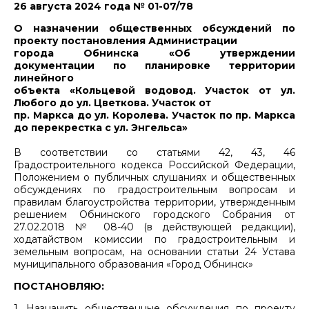
26 августа 2024 года № 01-07/78
О назначении общественных обсуждений по
проекту постановления Администрации
города Обнинска «Об утверждении
документации по планировке территории
линейного
объекта «Кольцевой водовод. Участок от ул.
Любого до ул. Цветкова. Участок от
пр. Маркса до ул. Королева. Участок по пр. Маркса
до перекрестка с ул. Энгельса»
В соответствии со статьями 42, 43, 46
Градостроительного кодекса Российской Федерации,
Положением о публичных слушаниях и общественных
обсуждениях по градостроительным вопросам и
правилам благоустройства территории, утвержденным
решением Обнинского городского Собрания от
27.02.2018 № 08-40 (в действующей редакции),
ходатайством комиссии по градостроительным и
земельным вопросам, на основании статьи 24 Устава
муниципального образования «Город Обнинск»
ПОСТАНОВЛЯЮ:
1. Назначить общественные обсуждения по проекту