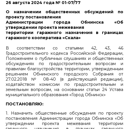
26 августа 2024 года № 01-07/77
О назначении общественных обсуждений по
проекту постановления
Администрации города Обнинска «Об
утверждении проекта межевания
территории гаражного назначения в границах
гаражного кооператива «Скала»
В соответствии со статьями 42, 43, 46
Градостроительного кодекса Российской Федерации,
Положением о публичных слушаниях и общественных
обсуждениях по градостроительным вопросам и
правилам благоустройства территории, утвержденным
решением Обнинского городского Собрания от
27.02.2018 № 08-40 (в действующей редакции),
ходатайством комиссии по градостроительным и
земельным вопросам, на основании статьи 24 Устава
муниципального образования «Город Обнинск»
ПОСТАНОВЛЯЮ:
1. Назначить общественные обсуждения по проекту
постановления Администрации города Обнинска «Об
утверждении проекта межевания территории
гаражного назначения в границах гаражного