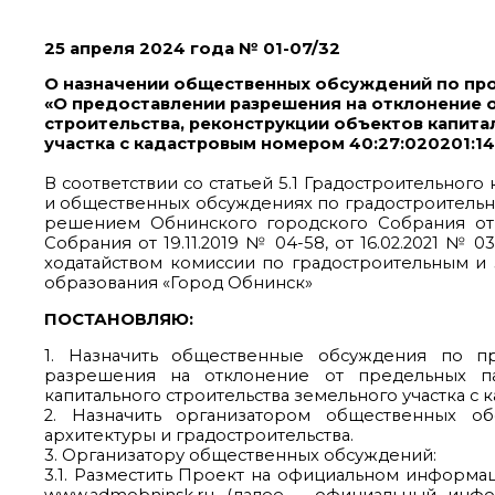
25 апреля 2024 года № 01-07/32
О назначении общественных обсуждений по пр
«О предоставлении разрешения на отклонение 
строительства, реконструкции объектов капита
участка с кадастровым номером 40:27:020201:1
В соответствии со статьей 5.1 Градостроительно
и общественных обсуждениях по градостроительн
решением Обнинского городского Собрания от 
Собрания от 19.11.2019 № 04-58, от 16.02.2021 № 03-
ходатайством комиссии по градостроительным и 
образования «Город Обнинск»
ПОСТАНОВЛЯЮ:
1. Назначить общественные обсуждения по п
разрешения на отклонение от предельных па
капитального строительства земельного участка с ка
2. Назначить организатором общественных о
архитектуры и градостроительства.
3. Организатору общественных обсуждений:
3.1. Разместить Проект на официальном информа