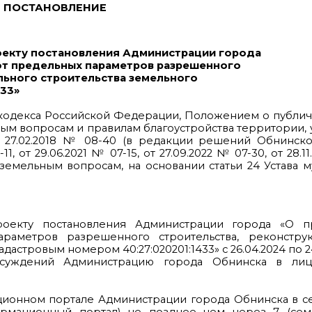
ПОСТАНОВЛЕНИЕ
оекту постановления Администрации города
от предельных параметров разрешенного
льного строительства земельного
433»
го кодекса Российской Федерации, Положением о публи
ым вопросам и правилам благоустройства территории
27.02.2018 № 08-40 (в редакции решений Обнинско
11, от 29.06.2021 № 07-15, от 27.09.2022 № 07-30, от 28.1
земельным вопросам, на основании статьи 24 Устава 
роекту постановления Администрации города «О п
раметров разрешенного строительства, реконстру
дастровым номером 40:27:020201:1433» с 26.04.2024 по 24
бсуждений Администрацию города Обнинска в лиц
ционном портале Администрации города Обнинска в с