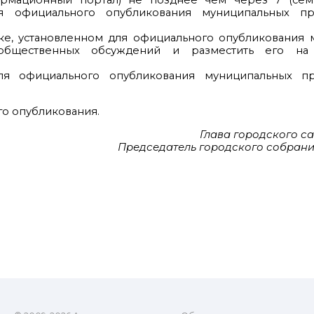
ормационный портал) не позднее чем через 7 (сем
я официального опубликования муниципальных пр
ядке, установленном для официального опубликования
 общественных обсуждений и разместить его на
ля официального опубликования муниципальных пр
го опубликования.
Глава городского с
Председатель городского собрани