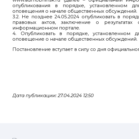
www.admobninsk.ru (далее – официальный инф
опубликования в порядке, установленном дл
оповещения о начале общественных обсуждений.
3.2. Не позднее 24.05.2024 опубликовать в пор
правовых актов, заключение о результатах
информационном портале.
4. Опубликовать в порядке, установленном д
оповещение о начале общественных обсуждений.
Постановление вступает в силу со дня официально
Дата публикации: 27.04.2024 12:50