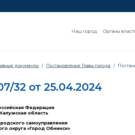
Наш город
Органы власт
ивные документы
/
Постановление Главы города
/
Постано
/32 от 25.04.2024
ссийская Федерация
Калужская область
ородского самоуправления
ого округа «Город Обнинск»