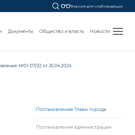
Версия для слабовидящих
и
Документы
Общество и власть
Новости
вление №01-07/32 от 25.04.2024
Постановление Главы города
Постановления администрации