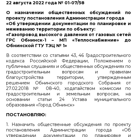
22 августа 2022 года № 01-07/58
О назначении общественных обсуждений по
проекту постановления Администрации города
«Об утверждении документации по планировке и
межеванию территории по объекту:
«Газопровод высокого давления от газовых сетей
ГРС Обнинск-1 – МП «Теплоснабжение» до
Обнинской ГТУ ТЭЦ № 1»
В соответствии со статьями 43, 46 Градостроительного
кодекса Российской Федерации, Положением о
публичных слушаниях и общественных обсуждениях по
градостроительным вопросам и правилам
благоустройства территории, утвержденным
решением Обнинского городского Собрания от
27.02.2018 № 08-40, ходатайством комиссии по
градостроительным и земельным вопросам, на
основании статьи 24 Устава муниципального
образования «Город Обнинск»
ПОСТАНОВЛЯЮ:
1. Назначить общественные обсуждения по проекту
постановления Администрации города «Об
утверждении документации по планировке и