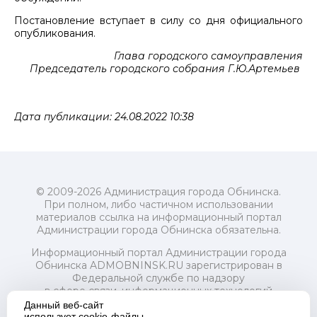
Постановление вступает в силу со дня официального
опубликования.
Глава городского самоуправления
Председатель городского собрания Г.Ю.Артемьев
Дата публикации: 24.08.2022 10:38
© 2009-2026 Администрация города Обнинска.
При полном, либо частичном использовании
материалов ссылка на информационный портал
Администрации города Обнинска обязательна.
Информационный портал Администрации города
Обнинска ADMOBNINSK.RU зарегистрирован в
Федеральной службе по надзору
в сфере связи, информационных технологий
и массовых коммуникаций (Роскомнадзор) 24 июля
Данный веб-сайт
2018 года.
использует cookie-файлы