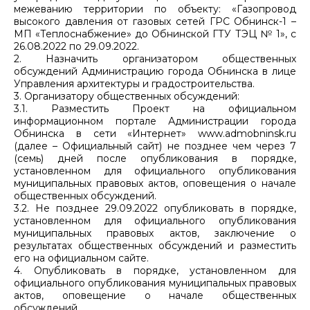
межеванию территории по объекту: «Газопровод
высокого давления от газовых сетей ГРС Обнинск-1 –
МП «Теплоснабжение» до Обнинской ГТУ ТЭЦ № 1», с
26.08.2022 по 29.09.2022.
2. Назначить организатором общественных
обсуждений Администрацию города Обнинска в лице
Управления архитектуры и градостроительства.
3. Организатору общественных обсуждений:
3.1. Разместить Проект на официальном
информационном портале Администрации города
Обнинска в сети «Интернет» www.admobninsk.ru
(далее – Официальный сайт) не позднее чем через 7
(семь) дней после опубликования в порядке,
установленном для официального опубликования
муниципальных правовых актов, оповещения о начале
общественных обсуждений.
3.2. Не позднее 29.09.2022 опубликовать в порядке,
установленном для официального опубликования
муниципальных правовых актов, заключение о
результатах общественных обсуждений и разместить
его на официальном сайте.
4. Опубликовать в порядке, установленном для
официального опубликования муниципальных правовых
актов, оповещение о начале общественных
обсуждений.