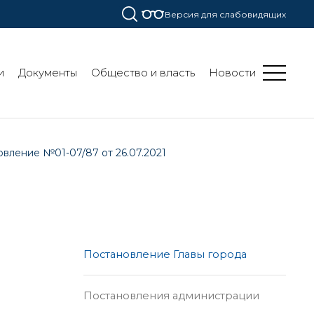
Версия для слабовидящих
и
Документы
Общество и власть
Новости
вление №01-07/87 от 26.07.2021
Постановление Главы города
Постановления администрации