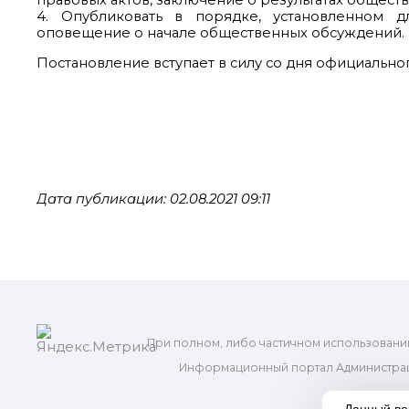
правовых актов, заключение о результатах общест
4. Опубликовать в порядке, установленном д
оповещение о начале общественных обсуждений.
Постановление вступает в силу со дня официально
Дата публикации: 02.08.2021 09:11
При полном, либо частичном использовани
Информационный портал Администрац
и м