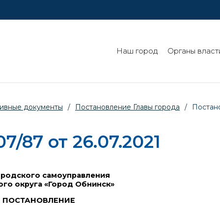
Наш город
Органы власт
ивные документы
/
Постановление Главы города
/
Постано
/87 от 26.07.2021
ородского самоуправления
ого округа «Город Обнинск»
ПОСТАНОВЛЕНИЕ