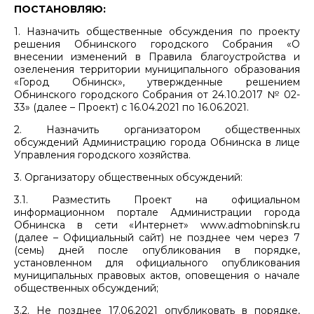
ПОСТАНОВЛЯЮ:
1. Назначить общественные обсуждения по проекту
решения Обнинского городского Собрания «О
внесении изменений в Правила благоустройства и
озеленения территории муниципального образования
«Город Обнинск», утвержденные решением
Обнинского городского Собрания от 24.10.2017 № 02-
33» (далее – Проект) с 16.04.2021 по 16.06.2021.
2. Назначить организатором общественных
обсуждений Администрацию города Обнинска в лице
Управления городского хозяйства.
3. Организатору общественных обсуждений:
3.1. Разместить Проект на официальном
информационном портале Администрации города
Обнинска в сети «Интернет» www.admobninsk.ru
(далее – Официальный сайт) не позднее чем через 7
(семь) дней после опубликования в порядке,
установленном для официального опубликования
муниципальных правовых актов, оповещения о начале
общественных обсуждений;
3.2. Не позднее 17.06.2021 опубликовать в порядке,