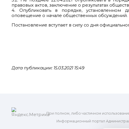
3.2. Не позднее 22.04.2021 опубликовать в пор
правовых актов, заключение о результатах общест
4. Опубликовать в порядке, установленном д
оповещение о начале общественных обсуждений.
Постановление вступает в силу со дня официально
Дата публикации: 15.03.2021 15:49
При полном, либо частичном использовани
Информационный портал Администрац