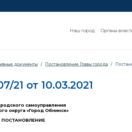
Наш город
Органы власт
ивные документы
/
Постановление Главы города
/
Постано
/21 от 10.03.2021
ородского самоуправления
ого округа «Город Обнинск»
ПОСТАНОВЛЕНИЕ