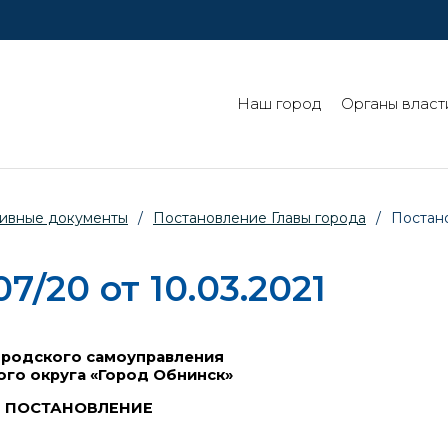
Наш город
Органы власт
ивные документы
/
Постановление Главы города
/
Постано
/20 от 10.03.2021
ородского самоуправления
ого округа «Город Обнинск»
ПОСТАНОВЛЕНИЕ