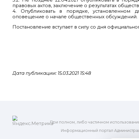
3.2. Не позднее 22.04.2021 опубликовать в пор
правовых актов, заключение о результатах общест
4. Опубликовать в порядке, установленном д
оповещение о начале общественных обсуждений.
Постановление вступает в силу со дня официально
Дата публикации: 15.03.2021 15:48
При полном, либо частичном использовани
Информационный портал Администрац