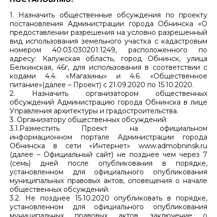
1. Назначить общественные обсуждения по проекту
постановления Администрации города Обнинска «О
предоставлении разрешения на условно разрешенный
вид использования земельного участка с кадастровым
номером 40:03:030201:1249, расположенного по
адресу: Калужская область, город Обнинск, улица
Белкинская, 46г, для использования в соответствии с
кодами 4.4. «Магазины» и 4.6. «Общественное
питание»(далее – Проект) с 21.09.2020 по 15.10.2020.
2. Назначить организатором общественных
обсуждений Администрацию города Обнинска в лице
Управления архитектуры и градостроительства.
3. Организатору общественных обсуждений:
3.1.Разместить Проект на официальном
информационном портале Администрации города
Обнинска в сети «Интернет» www.admobninsk.ru
(далее – Официальный сайт) не позднее чем через 7
(семь) дней после опубликования в порядке,
установленном для официального опубликования
муниципальных правовых актов, оповещения о начале
общественных обсуждений.
3.2. Не позднее 15.10.2020 опубликовать в порядке,
установленном для официального опубликования
муниципальных правовых актов, заключение о