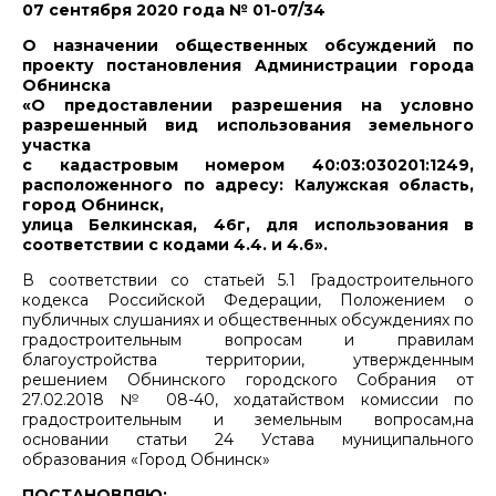
07 сентября 2020 года № 01-07/34
О назначении общественных обсуждений по
проекту постановления Администрации города
Обнинска
«О предоставлении разрешения на условно
разрешенный вид использования земельного
участка
с кадастровым номером 40:03:030201:1249,
расположенного по адресу: Калужская область,
город Обнинск,
улица Белкинская, 46г, для использования в
соответствии с кодами 4.4. и 4.6».
В соответствии со статьей 5.1 Градостроительного
кодекса Российской Федерации, Положением о
публичных слушаниях и общественных обсуждениях по
градостроительным вопросам и правилам
благоустройства территории, утвержденным
решением Обнинского городского Собрания от
27.02.2018 № 08-40, ходатайством комиссии по
градостроительным и земельным вопросам,на
основании статьи 24 Устава муниципального
образования «Город Обнинск»
ПОСТАНОВЛЯЮ: