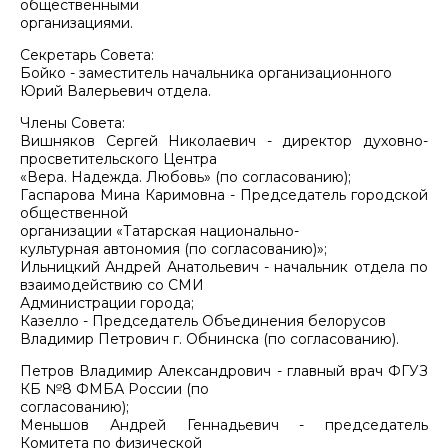
общественными
организациями.
Секретарь Совета:
Бойко - заместитель начальника организационного
Юрий Валерьевич отдела.
Члены Совета:
Вишняков Сергей Николаевич - директор духовно-
просветительского Центра
«Вера. Надежда. Любовь» (по согласованию);
Гаспарова Мина Каримовна - Председатель городской
общественной
организации «Татарская национально-
культурная автономия (по согласованию)»;
Ильницкий Андрей Анатольевич - начальник отдела по
взаимодействию со СМИ
Администрации города;
Казелло - Председатель Объединения белорусов
Владимир Петрович г. Обнинска (по согласованию).
Петров Владимир Александрович - главный врач ФГУЗ
КБ №8 ФМБА России (по
согласованию);
Меньшов Андрей Геннадьевич - председатель
Комитета по физической