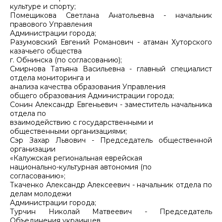
культуре и спорту;
Помещикова Светлана Анатольевна - начальник
правового Управления
Администрации города;
Разумовский Евгений Романович - атаман Хуторского
казачьего общества
г. Обнинска (по согласованию);
Смирнова Татьяна Васильевна - главный специалист
отдела мониторинга и
анализа качества образования Управления
общего образования Администрации города;
Сонин Александр Евгеньевич - заместитель начальника
отдела по
взаимодействию с государственными и
общественными организациями;
Сэр Захар Львович - Председатель общественной
организации
«Калужская региональная еврейская
национально-культурная автономия (по
согласованию»;
Ткаченко Александр Алексеевич - начальник отдела по
делам молодежи
Администрации города;
Турчин Николай Матвеевич - Председатель
Объединения украинцев