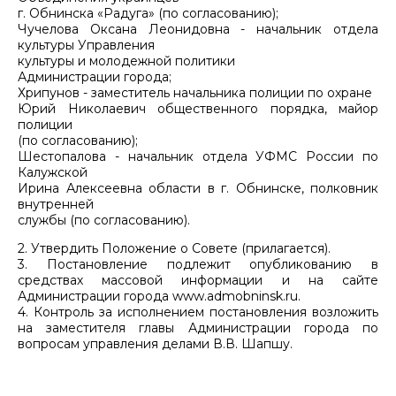
г. Обнинска «Радуга» (по согласованию);
Чучелова Оксана Леонидовна - начальник отдела
культуры Управления
культуры и молодежной политики
Администрации города;
Хрипунов - заместитель начальника полиции по охране
Юрий Николаевич общественного порядка, майор
полиции
(по согласованию);
Шестопалова - начальник отдела УФМС России по
Калужской
Ирина Алексеевна области в г. Обнинске, полковник
внутренней
службы (по согласованию).
2. Утвердить Положение о Совете (прилагается).
3. Постановление подлежит опубликованию в
средствах массовой информации и на сайте
Администрации города www.admobninsk.ru.
4. Контроль за исполнением постановления возложить
на заместителя главы Администрации города по
вопросам управления делами В.В. Шапшу.