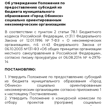
Об утверждении Положения по
предоставлению субсидий из
бюджета муниципального
образования «Город Обнинск»
социально ориентированным
некоммерческим организациям
В соответствии с пунктом 2 статьи 78.1 Бюджетного
кодекса Российской Федерации, ст.31.1 Федерального
Закона от 12.01.1996 №7-ФЗ « О некоммерческих
организациях», п.6 ст.43 Федерального Закона от
06.10.2003 №131-ФЗ «Об общих принципах организации
местного самоуправления в Российской Федерации»,
согласно письму прокуратуры от 06.08.2014 № 4-2976-
14
ПОСТАНОВЛЯЮ:
1. Утвердить Положение по предоставлению субсидий
из бюджета муниципального образования «Город
Обнинск» социально ориентированным
некоммерческим организациям согласно приложению 1
к настоящему Постановлению.
2. Утвердить Положение о конкурсной комиссии по
отбору проектов (программ) социально