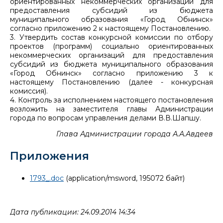
ориентированных некоммерческих организаций для
предоставления субсидий из бюджета
муниципального образования «Город Обнинск»
согласно приложению 2 к настоящему Постановлению.
3. Утвердить состав конкурсной комиссии по отбору
проектов (программ) социально ориентированных
некоммерческих организаций для предоставления
субсидий из бюджета муниципального образования
«Город Обнинск» согласно приложению 3 к
настоящему Постановлению (далее - конкурсная
комиссия).
4. Контроль за исполнением настоящего постановления
возложить на заместителя главы Администрации
города по вопросам управления делами В.В.Шапшу.
Глава Администрации города А.А.Авдеев
Приложения
1793_.doc
(application/msword, 195072 байт)
Дата публикации: 24.09.2014 14:34