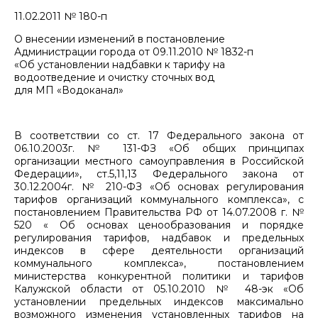
11.02.2011 № 180-п
О внесении изменений в постановление
Администрации города от 09.11.2010 № 1832-п
«Об установлении надбавки к тарифу на
водоотведение и очистку сточных вод
для МП «Водоканал»
В соответствии со ст. 17 Федерального закона от
06.10.2003г. № 131-ФЗ «Об общих принципах
организации местного самоуправления в Российской
Федерации», ст.5,11,13 Федерального закона от
30.12.2004г. № 210-ФЗ «Об основах регулирования
тарифов организаций коммунального комплекса», с
постановлением Правительства РФ от 14.07.2008 г. №
520 « Об основах ценообразования и порядке
регулирования тарифов, надбавок и предельных
индексов в сфере деятельности организаций
коммунального комплекса», постановлением
министерства конкурентной политики и тарифов
Калужской области от 05.10.2010 № 48-эк «Об
установлении предельных индексов максимально
возможного изменения установленных тарифов на