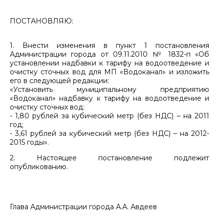
ПОСТАНОВЛЯЮ:
1. Внести изменения в пункт 1 постановления
Администрации города от 09.11.2010 № 1832-п «Об
установлении надбавки к тарифу на водоотведение и
очистку сточных вод для МП «Водоканал» и изложить
его в следующей редакции:
«Установить муниципальному предприятию
«Водоканал» надбавку к тарифу на водоотведение и
очистку сточных вод:
- 1,80 рублей за кубический метр (без НДС) – на 2011
год;
- 3,61 рублей за кубический метр (без НДС) – на 2012-
2015 годы».
2. Настоящее постановление подлежит
опубликованию.
Глава Администрации города А.А. Авдеев