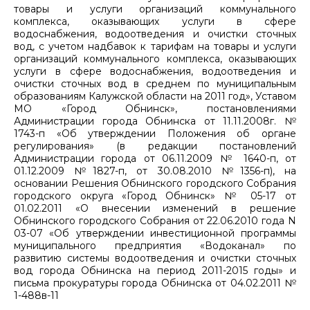
товары и услуги организаций коммунального
комплекса, оказывающих услуги в сфере
водоснабжения, водоотведения и очистки сточных
вод, с учетом надбавок к тарифам на товары и услуги
организаций коммунального комплекса, оказывающих
услуги в сфере водоснабжения, водоотведения и
очистки сточных вод в среднем по муниципальным
образованиям Калужской области на 2011 год», Уставом
МО «Город Обнинск», постановлениями
Администрации города Обнинска от 11.11.2008г. №
1743-п «Об утверждении Положения об органе
регулирования» (в редакции постановлений
Администрации города от 06.11.2009 № 1640-п, от
01.12.2009 №1827-п, от 30.08.2010 №1356-п), на
основании Решения Обнинского городского Собрания
городского округа «Город Обнинск» № 05-17 от
01.02.2011 «О внесении изменений в решение
Обнинского городского Собрания от 22.06.2010 года N
03-07 «Об утверждении инвестиционной программы
муниципального предприятия «Водоканал» по
развитию системы водоотведения и очистки сточных
вод города Обнинска на период 2011-2015 годы» и
письма прокуратуры города Обнинска от 04.02.2011 №
1-488в-11