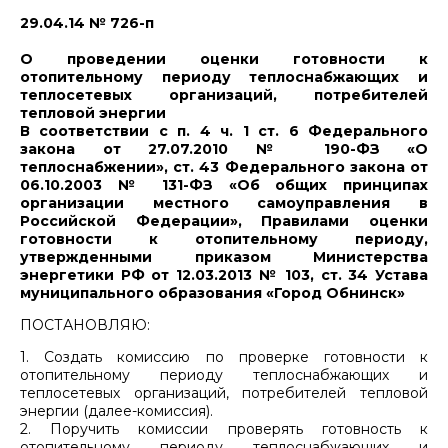
29.04.14 № 726-п
О проведении оценки готовности к
отопительному периоду теплоснабжающих и
теплосетевых организаций, потребителей
тепловой энергии
В соответствии с п. 4 ч. 1 ст. 6 Федерального
закона от 27.07.2010 № 190-ФЗ «О
теплоснабжении», ст. 43 Федерального закона от
06.10.2003 № 131-ФЗ «Об общих принципах
организации местного самоуправления в
Российской Федерации», Правилами оценки
готовности к отопительному периоду,
утвержденными приказом Министерства
энергетики РФ от 12.03.2013 № 103, ст. 34 Устава
муниципального образования «Город Обнинск»
ПОСТАНОВЛЯЮ:
1. Создать комиссию по проверке готовности к
отопительному периоду теплоснабжающих и
теплосетевых организаций, потребителей тепловой
энергии (далее-комиссия).
2. Поручить комиссии проверять готовность к
отопительному периоду теплоснабжающих и