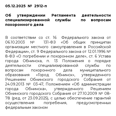
05.12.2025 № 2912-п
Об утверждении Регламента деятельности
специализированной службы по вопросам
похоронного дела
В соответствии со ст. 16 Федерального закона от
06.10.2003 № 131-ФЗ «Об общих принципах
организации местного самоуправления в Российской
Федерации», ст. 9 Федерального закона от 12.01.1996 №
8-ФЗ «О погребении и похоронном деле», ст. 6 Устава
города Обнинска, п. 13 Положения о порядке
деятельности специализированной службы по
вопросам похоронного дела муниципального
образования «Город Обнинск», утвержденного
Решением Обнинского городского Собрания от
24.09.2013 № 03-47, Положением «Об администрации
города Обнинска», утвержденного Решением
Обнинского городского Собрания от 27.10.2009 № 08-
78 (ред. от 23.09.2025), с целью обеспечение гарантий
осуществления погребения, предусмотренных
федеральным законом