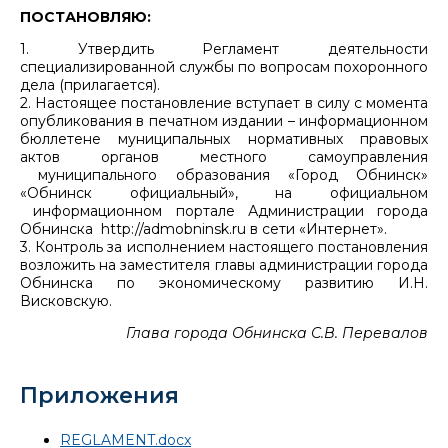
ПОСТАНОВЛЯЮ:
1. Утвердить Регламент деятельности
специализированной службы по вопросам похоронного
дела (прилагается).
2. Настоящее постановление вступает в силу с момента
опубликования в печатном издании – информационном
бюллетене муниципальных нормативных правовых
актов органов местного самоуправления
муниципального образования «Город Обнинск»
«Обнинск официальный», на официальном
информационном портале Администрации города
Обнинска http://admobninsk.ru в сети «Интернет».
3. Контроль за исполнением настоящего постановления
возложить на заместителя главы администрации города
Обнинска по экономическому развитию И.Н.
Висковскую.
Глава города Обнинска С.В. Перевалов
Приложения
REGLAMENT.docx