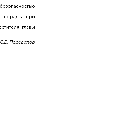
 безопасностью
о порядка при
стителя главы
С.В. Перевалов