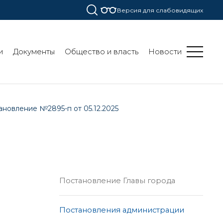
Версия для слабовидящих
и
Документы
Общество и власть
Новости
ановление №2895-п от 05.12.2025
Постановление Главы города
Постановления администрации