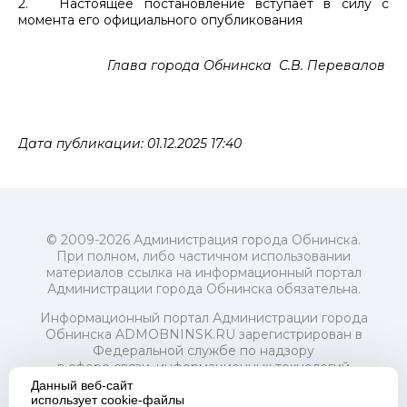
2. Настоящее постановление вступает в силу с
момента его официального опубликования
Глава города Обнинска С.В. Перевалов
Дата публикации: 01.12.2025 17:40
© 2009-2026 Администрация города Обнинска.
При полном, либо частичном использовании
материалов ссылка на информационный портал
Администрации города Обнинска обязательна.
Информационный портал Администрации города
Обнинска ADMOBNINSK.RU зарегистрирован в
Федеральной службе по надзору
в сфере связи, информационных технологий
и массовых коммуникаций (Роскомнадзор) 24 июля
Данный веб-сайт
2018 года.
использует cookie-файлы