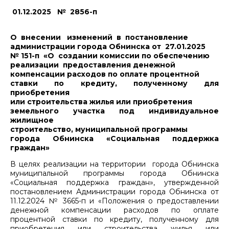
01.12.2025 № 2856-п
О внесении изменений в постановление
администрации города Обнинска от 27.01.2025
№ 151-п «О создании комиссии по обеспечению
реализации предоставления денежной
компенсации расходов по оплате процентной
ставки по кредиту, полученному для
приобретения
или строительства жилья или приобретения
земельного участка под индивидуальное
жилищное
строительство, муниципальной программы
города Обнинска «Социальная поддержка
граждан»
В целях реализации на территории города Обнинска
муниципальной программы города Обнинска
«Социальная поддержка граждан», утвержденной
постановлением Администрации города Обнинска от
11.12.2024 № 3665-п и «Положения о предоставлении
денежной компенсации расходов по оплате
процентной ставки по кредиту, полученному для
приобретения или строительства жилья или