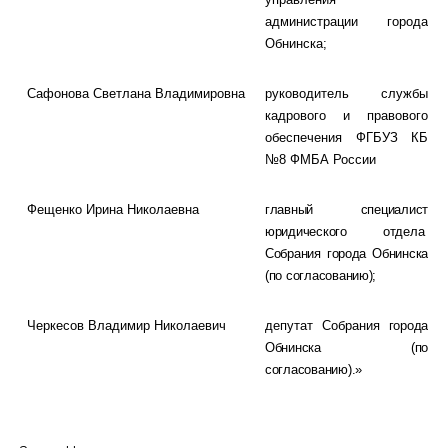
администрации города
Обнинска;
Сафонова
Светлана Владимировна
руководитель службы
кадрового и правового
обеспечения ФГБУЗ КБ
№8 ФМБА России
Фещенко
Ирина Николаевна
главный специалист
юридического отдела
Собрания города Обнинска
(по согласованию);
Черкесов
Владимир Николаевич
депутат Собрания
города
Обнинска
(по
согласованию).»