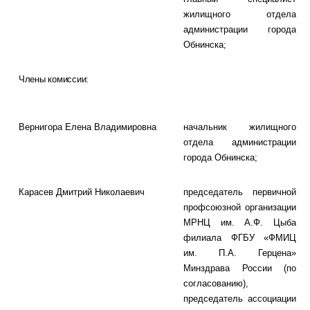
жилищного отдела
администрации города
Обнинска;
Члены комиссии:
Вернигора
Елена Владимировна
начальник жилищного
отдела администрации
города Обнинска;
Карасев
Дмитрий Николаевич
председатель первичной
профсоюзной организации
МРНЦ им. А.Ф. Цыба
филиала ФГБУ «ФМИЦ
им. П.А. Герцена»
Минздрава России (по
согласованию),
председатель ассоциации