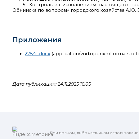
5. Контроль за исполнением настоящего поста
Обнинска по вопросам городского хозяйства А.Ю. 
Приложения
27541.docx
(application/vnd.openxmlformats-of
Дата публикации: 24.11.2025 16:05
При полном, либо частичном использовани