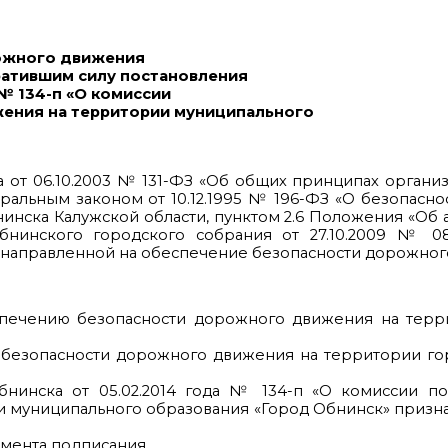
№ 2754-п
ожного движения
ратившим силу постановления
№ 134-п «О комиссии
ения на территории муниципального
на от 06.10.2003 № 131-ФЗ «Об общих принципах органи
альным законом от 10.12.1995 № 196-ФЗ «О безопасн
нинска Калужской области, пунктом 2.6 Положения «Об
нинского городского собрания от 27.10.2009 № 0
 направленной на обеспечение безопасности дорожно
ечению безопасности дорожного движения на терр
 безопасности дорожного движения на территории го
инска от 05.02.2014 года № 134-п «О комиссии п
 муниципального образования «Город Обнинск» призн
омента подписания.