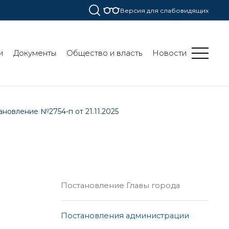
Версия для слабовидящих
и
Документы
Общество и власть
Новости
новление №2754-п от 21.11.2025
Постановление Главы города
Постановления администрации