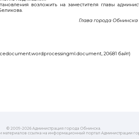
новления возложить на заместителя главы админис
Беликова.
Глава города Обнинска 
ficedocument.wordprocessingml.document, 20681 байт)
© 2009-2026 Администрация города Обнинска.
и материалов ссылка на информационный портал Администрации го