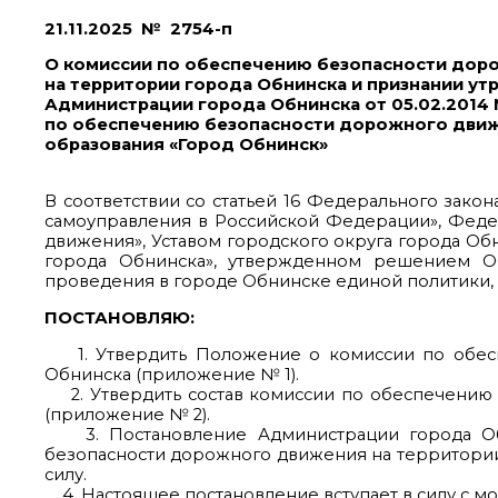
21.11.2025 
О комиссии по обеспечению безопасности дор
на территории города Обнинска и признании ут
Администрации города Обнинска от 05.02.2014 
по обеспечению безопасности дорожного движ
образования «Город Обнинск»
В соответствии со статьей 16 Федерального зако
самоуправления в Российской Федерации», Федер
движения», Уставом городского округа города Об
города Обнинска», утвержденном решением Об
проведения в городе Обнинске единой политики,
ПОСТАНОВЛЯЮ:
1. Утвердить Положение о комиссии по обесп
Обнинска (приложение № 1).
2. Утвердить состав комиссии по обеспечению
(приложение № 2).
3. Постановление Администрации города Обн
безопасности дорожного движения на территории
силу.
4. Настоящее постановление вступает в силу с м