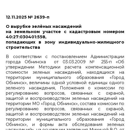
12.11.2025 № 2639-п
О вырубке зелёных насаждений
на земельном участке с кадастровым номером
40:27:030401:558,
попадающих в зону индивидуально-жилищного
строительства
В соответствии с постановлением Администрации
города Обнинска от 03.03.2009 № 255-п «Об
утверждении Методики расчета компенсационной
стоимости зеленых насаждений, находящихся на
территории муниципального образования «Город
Обнинск», величины одной условной единицы одного
зеленого насаждения, Положения о комиссии по
регулированию вопросов, связанных с охраной,
защитой и воспроизводством зеленых насаждений на
территории МО «Город Обнинск», состава комиссии по
регулированию вопросов, связанных с охраной,
защитой и воспроизводством зеленых насаждений на
территории муниципального образования «Город
Обнинск», и формы акта обследования зеленых
насаждений», на основании заявления Михиной В.О. от