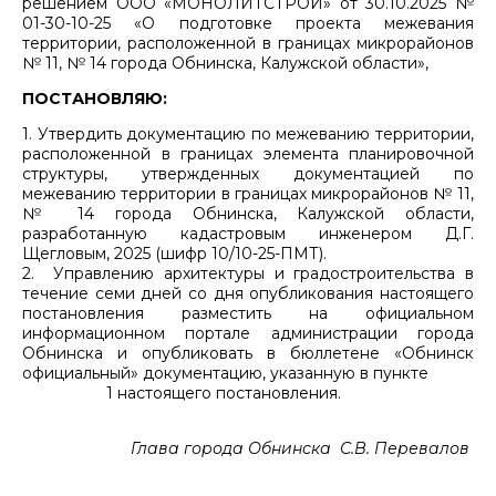
решением ООО «МОНОЛИТСТРОЙ» от 30.10.2025 №
01-30-10-25 «О подготовке проекта межевания
территории, расположенной в границах микрорайонов
№ 11, № 14 города Обнинска, Калужской области»,
ПОСТАНОВЛЯЮ:
1. Утвердить документацию по межеванию территории,
расположенной в границах элемента планировочной
структуры, утвержденных документацией по
межеванию территории в границах микрорайонов № 11,
№ 14 города Обнинска, Калужской области,
разработанную кадастровым инженером Д.Г.
Щегловым, 2025 (шифр 10/10-25-ПМТ).
2. Управлению архитектуры и градостроительства в
течение семи дней со дня опубликования настоящего
постановления разместить на официальном
информационном портале администрации города
Обнинска и опубликовать в бюллетене «Обнинск
официальный» документацию, указанную в пункте
1 настоящего постановления.
Глава города Обнинска С.В. Перевалов