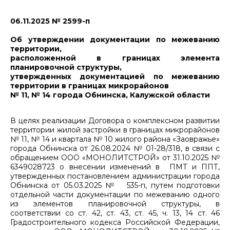
06.11.2025 № 2599-п
Об утверждении документации по межеванию
территории,
расположенной в границах элемента
планировочной структуры,
утвержденных документацией по межеванию
территории в границах микрорайонов
№ 11, № 14 города Обнинска, Калужской области
В целях реализации Договора о комплексном развитии
территории жилой застройки в границах микрорайонов
№ 11, № 14 и квартала № 10 жилого района «Заовражье»
города Обнинска от 26.08.2024 № 01-28/318, в связи с
обращением ООО «МОНОЛИТСТРОЙ» от 31.10.2025 №
6349028723 о внесении изменений в ПМТ и ППТ,
утвержденных постановлением администрации города
Обнинска от 05.03.2025 № 535-п, путем подготовки
отдельной части документации по межеванию одного
из элементов планировочной структуры, в
соответствии со ст. 42, ст. 43, ст. 45, ч. 13, 14 ст. 46
Градостроительного кодекса Российской Федерации,