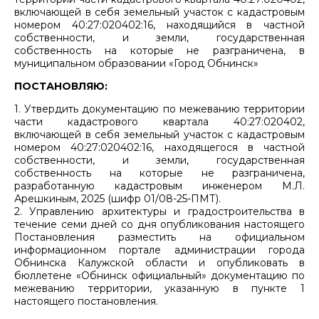
включающей в себя земельный участок с кадастровым
номером 40:27:020402:16, находящийся в частной
собственности, и земли, государственная
собственность на которые не разграничена, в
муниципальном образовании «Город Обнинск»
ПОСТАНОВЛЯЮ:
1. Утвердить документацию по межеванию территории
части кадастрового квартала 40:27:020402,
включающей в себя земельный участок с кадастровым
номером 40:27:020402:16, находящегося в частной
собственности, и земли, государственная
собственность на которые не разграничена,
разработанную кадастровым инженером М.Л.
Арешкиным, 2025 (шифр 01/08-25-ПМТ).
2. Управлению архитектуры и градостроительства в
течение семи дней со дня опубликования настоящего
Постановления разместить на официальном
информационном портале администрации города
Обнинска Калужской области и опубликовать в
бюллетене «Обнинск официальный» документацию по
межеванию территории, указанную в пункте 1
настоящего постановления.