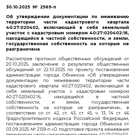
30.10.2025 № 2569-п
Об утверждении документации по межеванию
территории части кадастрового квартала
40:27:020402, включающей в себя земельный
участок с кадастровым номером 40:27:020402:16,
находящийся в частной собственности, и земли,
государственная собственность на которые не
разграничена
Рассмотрев протокол общественных обсуждений от
20.10.2025, заключение о результатах общественных
обсуждений от 22.10.2025 по проекту постановления
администрации города Обнинска «Об утверждении
документации по межеванию территории части
кадастрового квартала 40:27:020402, включающей в
себя земельный участок с кадастровым номером
40:27:020402:16, находящийся в частной
собственности, и земли, государственная
собственность на которые не разграничена», в
соответствии со ст. 42, ст. 43, ст. 45, ч. 13, 14 ст. 46
Градостроительного кодекса Российской Федерации,
постановлением администрации города Обнинска от
03.09.2025 № 2159-п «О подготовке проекта межевания
территории части кадастрового квартала 40:27:020402,