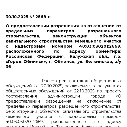
30.10.2025 № 2568-п
О предоставлении разрешения на отклонение от
предельных параметров разрешенного
строительства, реконструкции объектов
капитального строительства земельного участка
с кадастровым номером 40:03:030201:2669,
расположенного по адресу ориентира:
Российская Федерация, Калужская обл., г.о.
«Город Обнинск», г. Обнинск, ул. Белкинская, з/у
36
Рассмотрев протокол общественных
обсуждений от 20.10.2025, заключение о результатах
общественных обсуждений от 22.10.2025 по проекту
постановления администрации города «О
предоставлении разрешения на отклонение от
предельных параметров разрешенного строительства,
реконструкции объектов капитального строительства
земельного участка с кадастровым номером
40:03:030201:2669, расположенного по адресу
ориентира: Российская Федерация, Калужская обл., г.о.