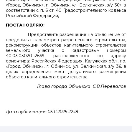
«Город Обнинск», г. Обнинск, ул. Белкинская, з/у 36», в
соответствии с п. 6 ст. 40 Градостроительного кодекса
Российской Федерации,
ПОСТАНОВЛЯЮ:
Предоставить разрешение на отклонение от
предельных параметров разрешенного строительства,
реконструкции объектов капитального строительства
земельного участка с кадастровым номером
40:03:030201:2669, расположенного по адресу
ориентира: Российская Федерация, Калужская обл., г.о.
«Город Обнинск», г. Обнинск, ул. Белкинская, з/у 36, в
целях определения мест допустимого размещения
объектов капитального строительства.
Глава города Обнинска С.В.Перевалов
Дата публикации: 05.11.2025 22:18