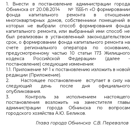
1. Внести в постановление администрации города
Обнинска от 20.08.2014 № 1555-п «О формировании
фонда капитального ремонта в отношении
многоквартирных домов, собственники помещений в
которых не выбрали способ формирования фонда
капитального ремонта, или выбранный ими способ не
был реализован в установленный законодательством
срок, о формировании фонда капитального ремонта на
счете регионального оператора по основанию,
предусмотренному частью 10 статьи 173 Жилищного
кодекса Российской Федерации» (далее -
постановление) следующие изменения:
1.1. Приложение № 1 к постановлению изложить в новой
редакции (Приложение).
2. Настоящее постановление вступает в силу на
следующий день после дня официального
опубликования.
3. Контроль за исполнением настоящего
постановления возложить на заместителя главы
администрации города Обнинска по вопросам
городского хозяйства А.Ю. Беликов.
Глава города Обнинска С.В. Перевалов