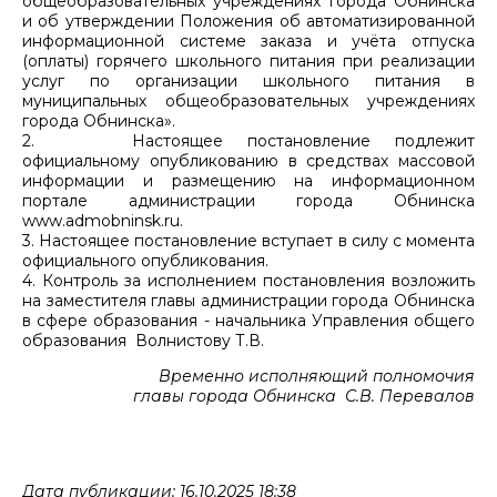
общеобразовательных учреждениях города Обнинска
и об утверждении Положения об автоматизированной
информационной системе заказа и учёта отпуска
(оплаты) горячего школьного питания при реализации
услуг по организации школьного питания в
муниципальных общеобразовательных учреждениях
города Обнинска».
2. Настоящее постановление подлежит
официальному опубликованию в средствах массовой
информации и размещению на информационном
портале администрации города Обнинска
www.admobninsk.ru.
3. Настоящее постановление вступает в силу с момента
официального опубликования.
4. Контроль за исполнением постановления возложить
на заместителя главы администрации города Обнинска
в сфере образования - начальника Управления общего
образования Волнистову Т.В.
Временно исполняющий полномочия
главы города Обнинска С.В. Перевалов
Дата публикации: 16.10.2025 18:38