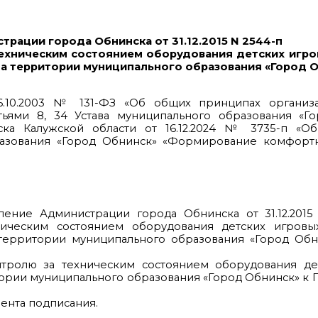
рации города Обнинска от 31.12.2015 N 2544-п
ехническим состоянием оборудования детских игр
на территории муниципального образования «Город 
6.10.2003 № 131-ФЗ «Об общих принципах организ
тьями 8, 34 Устава муниципального образования «Го
ка Калужской области от 16.12.2024 № 3735-п «О
азования «Город Обнинск» «Формирование комфорт
ние Администрации города Обнинска от 31.12.2015
ическим состоянием оборудования детских игров
территории муниципального образования «Город Обни
тролю за техническим состоянием оборудования де
тории муниципального образования «Город Обнинск» к
омента подписания.