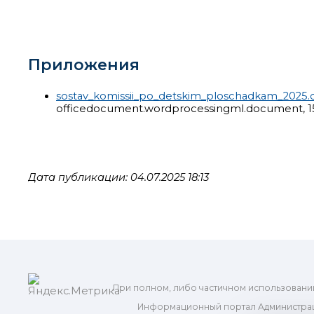
Приложения
sostav_komissii_po_detskim_ploschadkam_2025.
officedocument.wordprocessingml.document, 1
Дата публикации: 04.07.2025 18:13
При полном, либо частичном использовани
Информационный портал Администрац