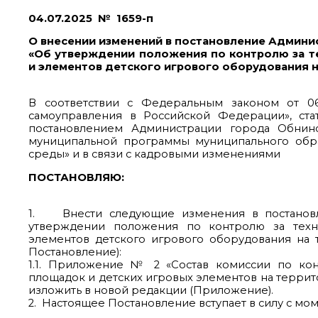
04.07.2025 № 1659-п
О внесении изменений в постановление Админист
«Об утверждении положения по контролю за т
и элементов детского игрового оборудования 
В соответствии с Федеральным законом от 0
самоуправления в Российской Федерации», ста
постановлением Администрации города Обнинс
муниципальной программы муниципального обр
среды» и в связи с кадровыми изменениями
ПОСТАНОВЛЯЮ:
1. Внести следующие изменения в постановле
утверждении положения по контролю за техн
элементов детского игрового оборудования на 
Постановление):
1.1. Приложение № 2 «Состав комиссии по кон
площадок и детских игровых элементов на терри
изложить в новой редакции (Приложение).
2. Настоящее Постановление вступает в силу с м