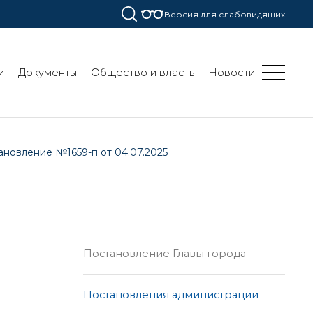
Версия для слабовидящих
и
Документы
Общество и власть
Новости
ановление №1659-п от 04.07.2025
Постановление Главы города
Постановления администрации