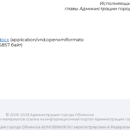
Исполняющи
главы Администрации горо
docx
(application/vnd.openxmlformats-
5857 байт)
© 2009-2026 Администрация города Обнинска.
и материалов ссылка на информационный портал Администрации го
ии города Обнинска ADMOBNINSK.RU зарегистрирован в Федеральн