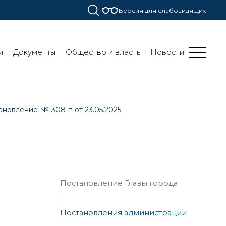
Версия для слабовидящих
и
Документы
Общество и власть
Новости
ановление №1308-п от 23.05.2025
Постановление Главы города
Постановления администрации