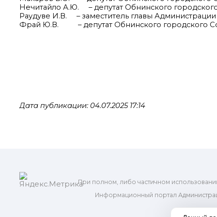
Нечитайло А.Ю. – депутат Обнинского городског
Раудуве И.В. – заместитель главы Администрации 
Фрай Ю.В. – депутат Обнинского городского Со
Дата публикации: 04.07.2025 17:14
При полном, либо частичном использовани
Информационный портал Администрац
и м