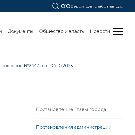
Версия для слабовидящих
и
Документы
Общество и власть
Новости
ановление №2447-п от 04.10.2023
Постановление Главы города
Постановления администрации