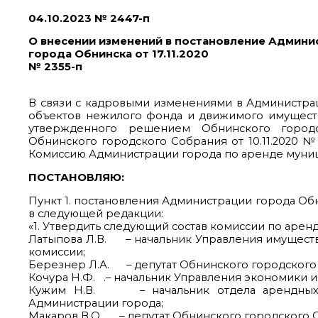
04.10.2023 № 2447-п
О внесении изменений в постановление Админи
города Обнинска от 17.11.2020
№ 2355-п
В связи с кадровыми изменениями в Администрац
объектов нежилого фонда и движимого имуществ
утвержденного решением Обнинского городского
Обнинского городского Собрания от 10.11.2020 №
Комиссию Администрации города по аренде муни
ПОСТАНОВЛЯЮ:
Пункт 1. постановления Администрации города Обн
в следующей редакции:
«1. Утвердить следующий состав комиссии по аренд
Латыпова Л.В. – начальник Управления имущест
комиссии;
Березнер Л.А. – депутат Обнинского городского
Кочура Н.Ф. .– начальник Управления экономики 
Кужим Н.В. – начальник отдела арендных 
Администрации города;
Макаров В.О. – депутат Обнинского городского 