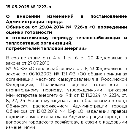
15.05.2025 № 1223-п
О внесении изменений в постановление
Администрации города
Обнинска от 29.04.2014 № 726-п «О проведении
оценки готовности
к отопительному периоду теплоснабжающих и
теплосетевых организаций,
потребителей тепловой энергии»
В соответствии с п. 4 ч. 1 ст. 6, ст. 20 Федерального
закона от 27.07.2010
№ 190-ФЗ «О теплоснабжении», ст. 16, 43 Федерального
закона от 06.10.2003 № 131-ФЗ «Об общих принципах
организации местного самоуправления в Российской
Федерации», Правилами оценки готовности к
отопительному периоду, утвержденными приказом
Министерства энергетики РФ от 13.11.2024 № 2234, ст.
8, 32, 34 Устава муниципального образования «Город
Обнинск», распоряжением Администрации города
Обнинска от 15.03.2019 № 15-р «О наделении правом
подписи заместителя главы Администрации города по
вопросам городского хозяйства», в связи с кадровыми
изменениями