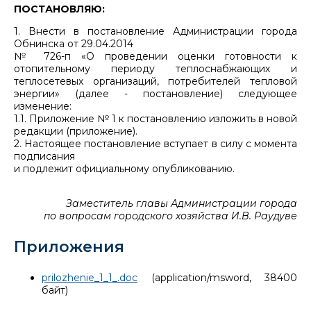
ПОСТАНОВЛЯЮ:
1. Внести в постановление Администрации города
Обнинска от 29.04.2014
№ 726-п «О проведении оценки готовности к
отопительному периоду теплоснабжающих и
теплосетевых организаций, потребителей тепловой
энергии» (далее - постановление) следующее
изменение:
1.1. Приложение № 1 к постановлению изложить в новой
редакции (приложение).
2. Настоящее постановление вступает в силу с момента
подписания
и подлежит официальному опубликованию.
Заместитель главы Администрации города
по вопросам городского хозяйства И.В. Раудуве
Приложения
prilozhenie_1_1_.doc
(application/msword, 38400
байт)