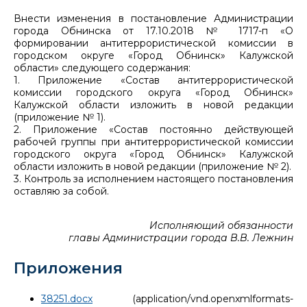
Внести изменения в постановление Администрации
города Обнинска от 17.10.2018 № 1717-п «О
формировании антитеррористической комиссии в
городском округе «Город Обнинск» Калужской
области» следующего содержания:
1. Приложение «Состав антитеррористической
комиссии городского округа «Город Обнинск»
Калужской области изложить в новой редакции
(приложение № 1).
2. Приложение «Состав постоянно действующей
рабочей группы при антитеррористической комиссии
городского округа «Город Обнинск» Калужской
области изложить в новой редакции (приложение № 2).
3. Контроль за исполнением настоящего постановления
оставляю за собой.
Исполняющий обязанности
главы Администрации города В.В. Лежнин
Приложения
38251.docx
(application/vnd.openxmlformats-